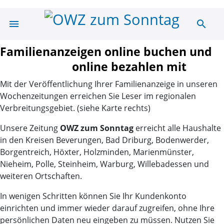
menu
search
Anzeigenportal
Familienanzeigen online buchen
und
online bezahlen mit
Mit der Veröffentlichung Ihrer Familienanzeige in unseren
Wochenzeitungen
erreichen Sie Leser im regionalen
Verbreitungsgebiet. (siehe Karte rechts)
Unsere Zeitung
OWZ zum Sonntag
erreicht alle Haushalte
in den Kreisen
Beverungen
, Bad Driburg, Bodenwerder,
Borgentreich, Höxter, Holzminden, Marienmünster,
Nieheim, Polle, Steinheim,
Warburg
, Willebadessen und
weiteren Ortschaften.
In wenigen Schritten können Sie Ihr Kundenkonto
einrichten und immer wieder darauf zugreifen, ohne Ihre
persönlichen Daten neu eingeben zu müssen. Nutzen Sie