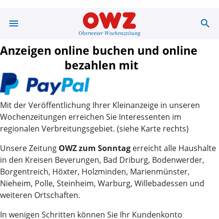
menu
search
Anzeigenportal
Anzeigen online buchen
und online
bezahlen mit
Mit der Veröffentlichung Ihrer Kleinanzeige in unseren
Wochenzeitungen
erreichen Sie Interessenten im
regionalen Verbreitungsgebiet.
(siehe Karte rechts)
Unsere Zeitung
OWZ zum Sonntag
erreicht alle Haushalte
in den Kreisen
Beverungen
, Bad Driburg, Bodenwerder,
Borgentreich, Höxter, Holzminden, Marienmünster,
Nieheim, Polle, Steinheim,
Warburg
, Willebadessen und
weiteren Ortschaften.
In wenigen Schritten können Sie Ihr Kundenkonto