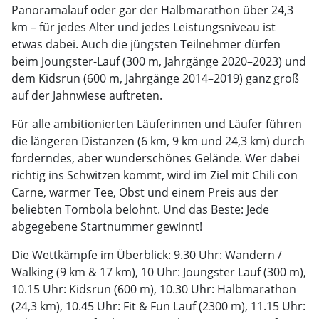
Panoramalauf oder gar der Halbmarathon über 24,3
km – für jedes Alter und jedes Leistungsniveau ist
etwas dabei. Auch die jüngsten Teilnehmer dürfen
beim Joungster-Lauf (300 m, Jahrgänge 2020–2023) und
dem Kidsrun (600 m, Jahrgänge 2014–2019) ganz groß
auf der Jahnwiese auftreten.
Für alle ambitionierten Läuferinnen und Läufer führen
die längeren Distanzen (6 km, 9 km und 24,3 km) durch
forderndes, aber wunderschönes Gelände. Wer dabei
richtig ins Schwitzen kommt, wird im Ziel mit Chili con
Carne, warmer Tee, Obst und einem Preis aus der
beliebten Tombola belohnt. Und das Beste: Jede
abgegebene Startnummer gewinnt!
Die Wettkämpfe im Überblick: 9.30 Uhr: Wandern /
Walking (9 km & 17 km), 10 Uhr: Joungster Lauf (300 m),
10.15 Uhr: Kidsrun (600 m), 10.30 Uhr: Halbmarathon
(24,3 km), 10.45 Uhr: Fit & Fun Lauf (2300 m), 11.15 Uhr: