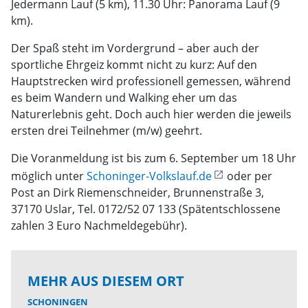
Jedermann Lauf (5 km), 11.30 Uhr: Panorama Lauf (9
km).
Der Spaß steht im Vordergrund – aber auch der
sportliche Ehrgeiz kommt nicht zu kurz: Auf den
Hauptstrecken wird professionell gemessen, während
es beim Wandern und Walking eher um das
Naturerlebnis geht. Doch auch hier werden die jeweils
ersten drei Teilnehmer (m/w) geehrt.
Die Voranmeldung ist bis zum 6. September um 18 Uhr
möglich unter
Schoninger-Volkslauf.de
oder per
Post an Dirk Riemenschneider, Brunnenstraße 3,
37170 Uslar, Tel. 0172/52 07 133 (Spätentschlossene
zahlen 3 Euro Nachmeldegebühr).
MEHR AUS DIESEM ORT
SCHONINGEN