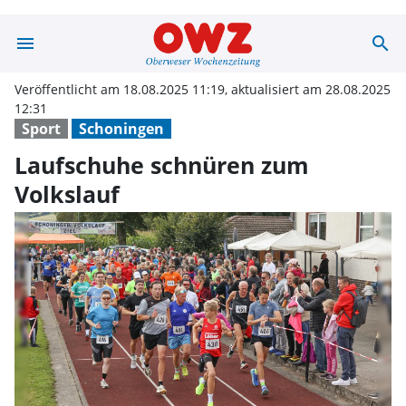
menu
search
Laufschuhe sch
Veröffentlicht am 18.08.2025 11:19, aktualisiert am 28.08.2025
12:31
Sport
Schoningen
Laufschuhe schnüren zum
Volkslauf