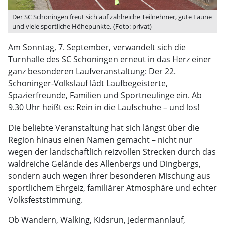
Der SC Schoningen freut sich auf zahlreiche Teilnehmer, gute Laune
und viele sportliche Höhepunkte. (Foto: privat)
Am Sonntag, 7. September, verwandelt sich die
Turnhalle des SC Schoningen erneut in das Herz einer
ganz besonderen Laufveranstaltung: Der 22.
Schoninger-Volkslauf lädt Laufbegeisterte,
Spazierfreunde, Familien und Sportneulinge ein. Ab
9.30 Uhr heißt es: Rein in die Laufschuhe – und los!
Die beliebte Veranstaltung hat sich längst über die
Region hinaus einen Namen gemacht – nicht nur
wegen der landschaftlich reizvollen Strecken durch das
waldreiche Gelände des Allenbergs und Dingbergs,
sondern auch wegen ihrer besonderen Mischung aus
sportlichem Ehrgeiz, familiärer Atmosphäre und echter
Volksfeststimmung.
Ob Wandern, Walking, Kidsrun, Jedermannlauf,