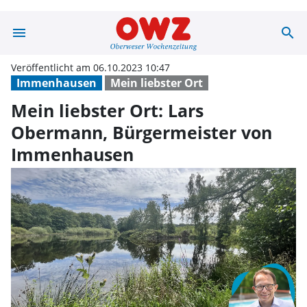
menu
search
Mein liebster O
Veröffentlicht am 06.10.2023 10:47
Immenhausen
Mein liebster Ort
Mein liebster Ort: Lars
Obermann, Bürgermeister von
Immenhausen