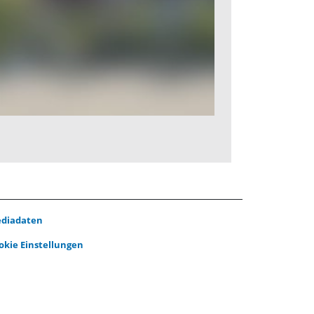
diadaten
okie Einstellungen