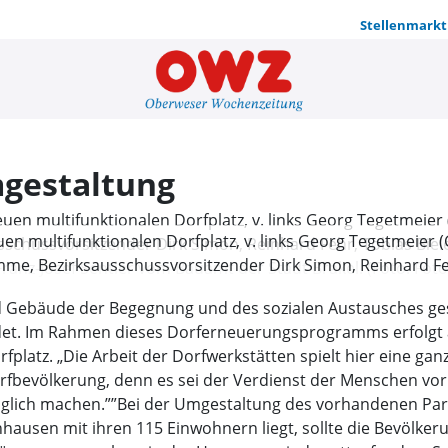
Stellenmarkt
Multifunkt
mgestaltung
en multifunktionalen Dorfplatz, v. links Georg Tegetmeier
e, Bezirksausschussvorsitzender Dirk Simon, Reinhard Fehr
ranz-Josef Sentler vom Bauamt der Stadt Brakel. (Foto: Foto
d Gebäude der Begegnung und des sozialen Austausches ges
t. Im Rahmen dieses Dorferneuerungsprogramms erfolgt ak
latz. „Die Arbeit der Dorfwerkstätten spielt hier eine gan
evölkerung, denn es sei der Verdienst der Menschen vor 
öglich machen.””Bei der Umgestaltung des vorhandenen Park
nhausen mit ihren 115 Einwohnern liegt, sollte die Bevölker