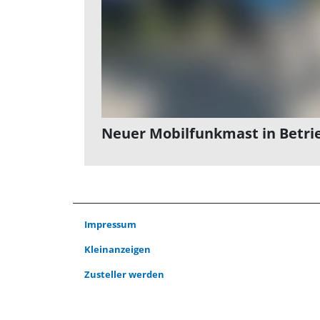
Neuer Mobilfunkmast in Betri
Impressum
Kleinanzeigen
Zusteller werden