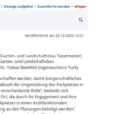
Anzeige aufgeben
Zusteller:in werden
ePaper
search
ionale Umgestaltung | 
Veröffentlicht am 26.10.2020 14:21
 (Garten- und Landschaftsbau
, Tobias Bielefeld (Ingenieurbüro Turk),
: Stadt Brakel)
chaffen werden, damit bürgerschaftliches
tuell die Umgestaltung des Parkplatzes in
z entscheidende Rolle”, bedankt sich
Ort, die durch ihr Engagement und ihre
platzes in einen multifunktionalen
ung an den Planungen beteiligt werden”,