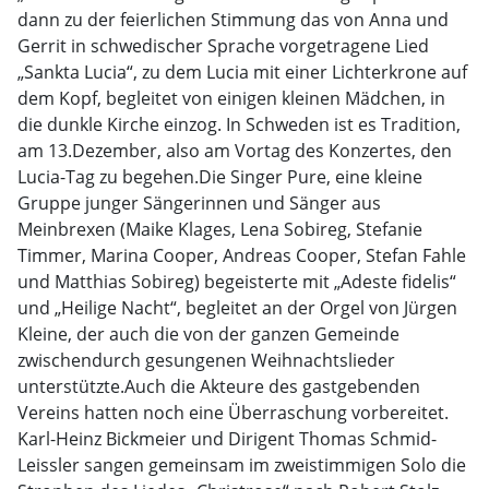
dann zu der feierlichen Stimmung das von Anna und
Gerrit in schwedischer Sprache vorgetragene Lied
„Sankta Lucia“, zu dem Lucia mit einer Lichterkrone auf
dem Kopf, begleitet von einigen kleinen Mädchen, in
die dunkle Kirche einzog. In Schweden ist es Tradition,
am 13.Dezember, also am Vortag des Konzertes, den
Lucia-Tag zu begehen.Die Singer Pure, eine kleine
Gruppe junger Sängerinnen und Sänger aus
Meinbrexen (Maike Klages, Lena Sobireg, Stefanie
Timmer, Marina Cooper, Andreas Cooper, Stefan Fahle
und Matthias Sobireg) begeisterte mit „Adeste fidelis“
und „Heilige Nacht“, begleitet an der Orgel von Jürgen
Kleine, der auch die von der ganzen Gemeinde
zwischendurch gesungenen Weihnachtslieder
unterstützte.Auch die Akteure des gastgebenden
Vereins hatten noch eine Überraschung vorbereitet.
Karl-Heinz Bickmeier und Dirigent Thomas Schmid-
Leissler sangen gemeinsam im zweistimmigen Solo die