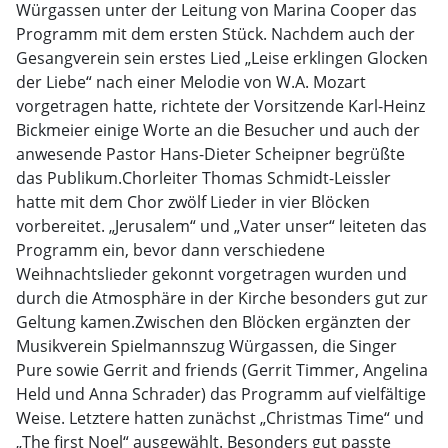
Würgassen unter der Leitung von Marina Cooper das
Programm mit dem ersten Stück. Nachdem auch der
Gesangverein sein erstes Lied „Leise erklingen Glocken
der Liebe“ nach einer Melodie von W.A. Mozart
vorgetragen hatte, richtete der Vorsitzende Karl-Heinz
Bickmeier einige Worte an die Besucher und auch der
anwesende Pastor Hans-Dieter Scheipner begrüßte
das Publikum.Chorleiter Thomas Schmidt-Leissler
hatte mit dem Chor zwölf Lieder in vier Blöcken
vorbereitet. „Jerusalem“ und „Vater unser“ leiteten das
Programm ein, bevor dann verschiedene
Weihnachtslieder gekonnt vorgetragen wurden und
durch die Atmosphäre in der Kirche besonders gut zur
Geltung kamen.Zwischen den Blöcken ergänzten der
Musikverein Spielmannszug Würgassen, die Singer
Pure sowie Gerrit and friends (Gerrit Timmer, Angelina
Held und Anna Schrader) das Programm auf vielfältige
Weise. Letztere hatten zunächst „Christmas Time“ und
„The first Noel“ ausgewählt. Besonders gut passte