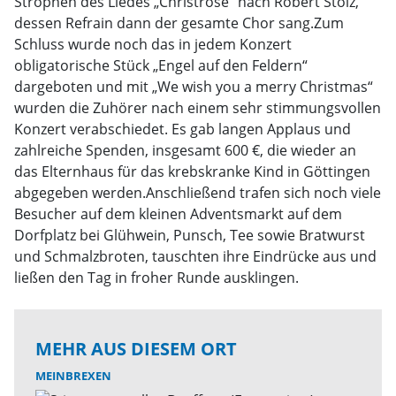
Strophen des Liedes „Christrose“ nach Robert Stolz,
dessen Refrain dann der gesamte Chor sang.Zum
Schluss wurde noch das in jedem Konzert
obligatorische Stück „Engel auf den Feldern“
dargeboten und mit „We wish you a merry Christmas“
wurden die Zuhörer nach einem sehr stimmungsvollen
Konzert verabschiedet. Es gab langen Applaus und
zahlreiche Spenden, insgesamt 600 €, die wieder an
das Elternhaus für das krebskranke Kind in Göttingen
abgegeben werden.Anschließend trafen sich noch viele
Besucher auf dem kleinen Adventsmarkt auf dem
Dorfplatz bei Glühwein, Punsch, Tee sowie Bratwurst
und Schmalzbroten, tauschten ihre Eindrücke aus und
ließen den Tag in froher Runde ausklingen.
MEHR AUS DIESEM ORT
MEINBREXEN