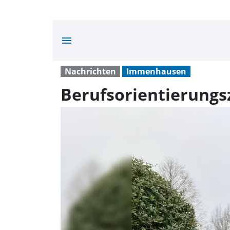
menu
Nachrichten
Immenhausen
Berufsorientierungs