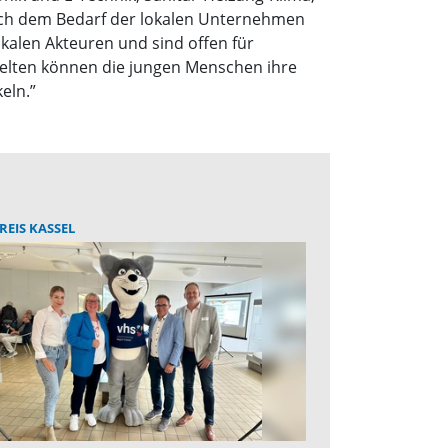
 nach dem Bedarf der lokalen Unternehmen
alen Akteuren und sind offen für
welten können die jungen Menschen ihre
eln.”
EIS KASSEL