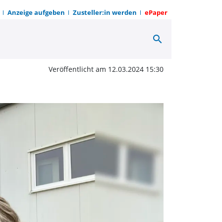
Anzeige aufgeben
Zusteller:in werden
ePaper
search
tierungszentrum gestar
Veröffentlicht am 12.03.2024 15:30