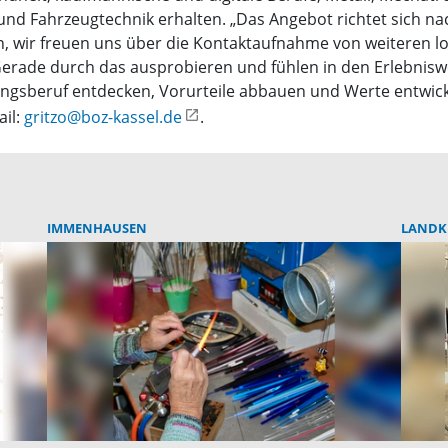
ck und Fahrzeugtechnik erhalten. „Das Angebot richtet sich
 wir freuen uns über die Kontaktaufnahme von weiteren lok
„Gerade durch das ausprobieren und fühlen in den Erlebnis
ungsberuf entdecken, Vorurteile abbauen und Werte entwick
ail:
gritzo@boz-kassel.de
.
IMMENHAUSEN
LANDKR