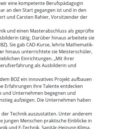
n wir eine kompetente Berufspädagogin
ar an den Start gegangen ist und in den
t und Carsten Rahier, Vorsitzender der
nik und einen Masterabschluss als geprüfte
bilderin tätig. Darüber hinaus arbeitete sie
BZ). Sie gab CAD-Kurse, lehrte Mathematik-
 hinaus unterrichtete sie Meisterschüler,
ieblichen Einrichtungen. „Mit ihrer
erufserfahrung als Ausbilderin und
mit dem BOZ ein innovatives Projekt aufbauen
che Erfahrungen ihre Talente entdecken
sene und Unternehmen begegnen und
Einstieg aufzeigen. Die Unternehmen haben
d der Technik auszustatten. Unter anderem
e jungen Menschen praktische Einblicke in
nik und E-Technik, Sanitär-Heizung-Klima,