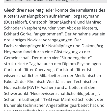
Gleich drei neue Mitglieder konnte die Familiaritas des
Klosters Amelungsborn aufnehmen. Jörg Hoymann
(Düsseldorf), Christoph Ritter (Aachen) und Manfred
Schröder (Netphen) wurden vom Abt des Klosters,
Eckhard Gorka, "angenommen". Der Annahme war ein
dreijähriges Noviziat vorangegangen. Der
Fachkrankenpfleger für Notfallpflege und Diakon Jörg
Hoymann fand durch eine Gästetagung zu der
Gemeinschaft. Der durch vier "Stundengebete"
strukturierte Tag hat auch den Diplom-Psychologen
Christoph Ritter überzeugt. Christoph Ritter ist
wissenschaftlicher Mitarbeiter an der Medizinischen
Fakultät der Rheinisch-Westfälischen Technischen
Hochschule (RWTH Aachen) und arbeitet mit dem
Schwerpunkt "Neurowissenschaftliche Bildgebung".
Schon im Lutherjahr 1983 war Manfred Schröder, der
früher als technischer Angestellter gearbeitet hat und