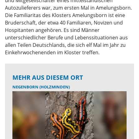
und Mitgesellschafter eines mittelständischen
Autozulieferers war, zum ersten Mal in Amelungsborn.
Die Familiaritas des Klosters Amelungsborn ist eine
Bruderschaft, der etwa 40 Familiaren, Novizen und
Hospitanten angehören. Es sind Männer
unterschiedlicher Berufe und Lebenssituationen aus
allen Teilen Deutschlands, die sich elf Mal im Jahr zu
Einkehrwochenenden im Kloster treffen.
MEHR AUS DIESEM ORT
NEGENBORN (HOLZMINDEN)