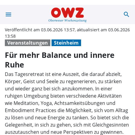
menu
search
Für mehr Balan
Veröffentlicht am 03.06.2026 13:57, aktualisiert am 03.06.2026
13:58
Veranstaltungen
Steinheim
Für mehr Balance und innere
Ruhe
Das Tagesretreat ist eine Auszeit, die darauf abzielt,
Körper, Geist und Seele zu regenerieren, zu stärken
und wieder ganz bei sich anzukommen. In einer
ruhigen Umgebung bieten verschiedene Aktivitäten
wie Meditation, Yoga, Achtsamkeitsübungen und
Embodiment Practices die Möglichkeit, sich vom Alltag
zu lösen und neue Energie zu tanken. So bietet sich die
Gelegenheit, in sich zu gehen, sich mit Gleichgesinnten
auszutauschen und neue Perspektiven zu gewinnen.