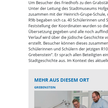
Um Besucher des Friedhofs zu den Grabstätt
Unter der Leitung des Stadtmuseums Hofgei
zusammen mit der Heinrich-Grupe-Schule, 
R9b begaben sich ca. 40 Schülerinnen und 
Feststellung der Koordinaten wurden so die
Übersetzung gegeben und alle noch auffin
Verlauf wird über die jüdische Geschichte v
erstellt. Besucher können dieses zusammen 
Schülerinnen und Schülern der jetzigen R1
Grebenstein”. Er sprach allen Beteiligten 
Stadtgeschichte aus. Im Kontext des aktuell
MEHR AUS DIESEM ORT
GREBENSTEIN