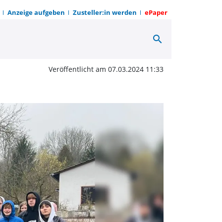
Anzeige aufgeben
Zusteller:in werden
ePaper
search
 werden „zum Sprechen“
Veröffentlicht am 07.03.2024 11:33