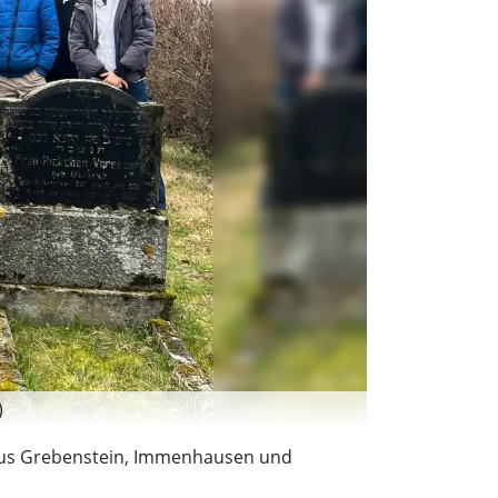
)
n aus Grebenstein, Immenhausen und