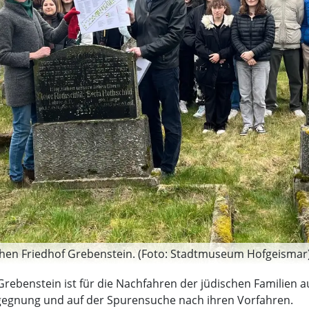
en Friedhof Grebenstein. (Foto: Stadtmuseum Hofgeismar
 Grebenstein ist für die Nachfahren der jüdischen Familie
gegnung und auf der Spurensuche nach ihren Vorfahren.