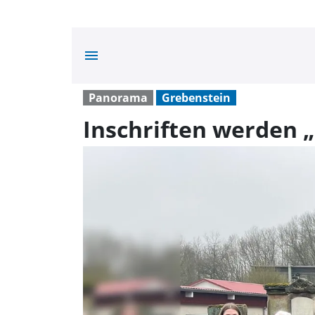
menu
Panorama
Grebenstein
Inschriften werden 