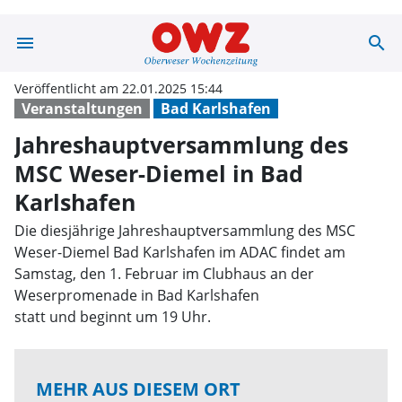
menu
search
Jahreshauptver
Veröffentlicht am 22.01.2025 15:44
Veranstaltungen
Bad Karlshafen
Jahreshauptversammlung des
MSC Weser-Diemel in Bad
Karlshafen
Die diesjährige Jahreshauptversammlung des MSC
Weser-Diemel Bad Karlshafen im ADAC findet am
Samstag, den 1. Februar im Clubhaus an der
Weserpromenade in Bad Karlshafen
statt und beginnt um 19 Uhr.
MEHR AUS DIESEM ORT