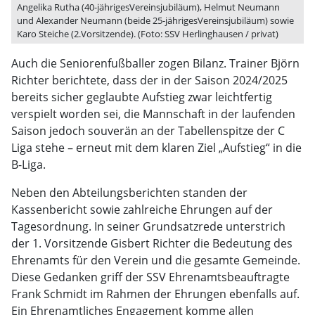
Angelika Rutha (40-jährigesVereinsjubiläum), Helmut Neumann
und Alexander Neumann (beide 25-jährigesVereinsjubiläum) sowie
Karo Steiche (2.Vorsitzende). (Foto: SSV Herlinghausen / privat)
Auch die Seniorenfußballer zogen Bilanz. Trainer Björn
Richter berichtete, dass der in der Saison 2024/2025
bereits sicher geglaubte Aufstieg zwar leichtfertig
verspielt worden sei, die Mannschaft in der laufenden
Saison jedoch souverän an der Tabellenspitze der C
Liga stehe – erneut mit dem klaren Ziel „Aufstieg“ in die
B-Liga.
Neben den Abteilungsberichten standen der
Kassenbericht sowie zahlreiche Ehrungen auf der
Tagesordnung. In seiner Grundsatzrede unterstrich
der 1. Vorsitzende Gisbert Richter die Bedeutung des
Ehrenamts für den Verein und die gesamte Gemeinde.
Diese Gedanken griff der SSV Ehrenamtsbeauftragte
Frank Schmidt im Rahmen der Ehrungen ebenfalls auf.
Ein Ehrenamtliches Engagement komme allen