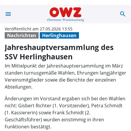
menu
search
Jahreshauptver
Veröffentlicht am 27.05.2026 13:55
Nachrichten
Herlinghausen
Jahreshauptversammlung des
SSV Herlinghausen
Im Mittelpunkt der Jahreshauptversammlung im März
standen turnusgemäße Wahlen, Ehrungen langjähriger
Vereinsmitglieder sowie die Berichte der einzelnen
Abteilungen.
Änderungen im Vorstand ergaben sich bei den Wahlen
nicht: Gisbert Richter (1. Vorsitzender), Petra Schmidt
(1. Kassiererin) sowie Frank Schmidt (2.
Geschäftsführer) wurden einstimmig in ihren
Funktionen bestätigt.