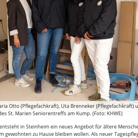
ria Otto (Pflegefachkraft), Uta Brenneker (Pflegefachkraft
t des St. Marien Seniorentreffs am Kump. (Foto: KHWE)
ntsteht in Steinheim ein neues Angebot für ältere Menschen
rem gewohnten zu Hause bleiben wollen. Als neuer Tagespfl