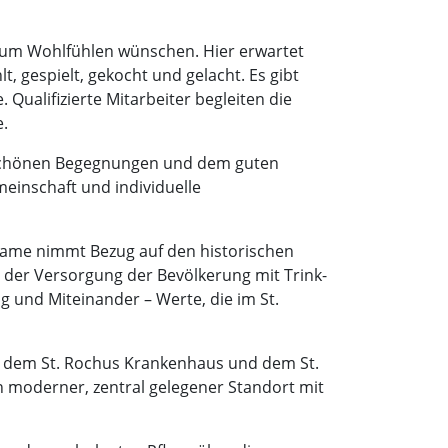
t zum Wohlfühlen wünschen. Hier erwartet
, gespielt, gekocht und gelacht. Es gibt
Qualifizierte Mitarbeiter begleiten die
e.
, schönen Begegnungen und dem guten
meinschaft und individuelle
Name nimmt Bezug auf den historischen
n der Versorgung der Bevölkerung mit Trink-
 und Miteinander – Werte, die im St.
hen dem St. Rochus Krankenhaus und dem St.
n moderner, zentral gelegener Standort mit