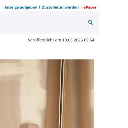
Anzeige aufgeben
Zusteller:in werden
ePaper
search
et St. Marien Senioren
Veröffentlicht am 10.03.2026 09:54