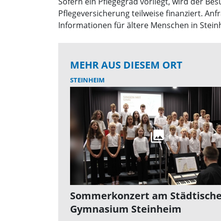
Sofern ein Pflegegrad vorliegt, wird der Be
Pflegeversicherung teilweise finanziert. 
Informationen für ältere Menschen in Stein
MEHR AUS DIESEM ORT
STEINHEIM
Sommerkonzert am Städtisch
Gymnasium Steinheim