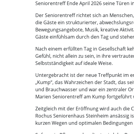
Seniorentreff Ende April 2026 seine Türen 
Der Seniorentreff richtet sich an Menschen
die Gäste ein strukturierter, abwechslungsr
Bewegungsangebote, Musik, kreative Aktivitä
Gäste einfühlsam durch den Tag und stehen
Nach einem erfüllten Tag in Gesellschaft
Gefühl, nicht allein zu sein, in ihre vertra
Selbstständigkeit auf ideale Weise.
Untergebracht ist der neue Treffpunkt im 
„Kump“, das Wahrzeichen der Stadt, das sei
und Brauchwasser und war ein zentraler Or
Marien Seniorentreff am Kump fortgeführt
Zeitgleich mit der Eröffnung wird auch die
Rochus Seniorenhaus Steinheim ansässig ist
kurzen Wegen und optimalen Bedingungen fü