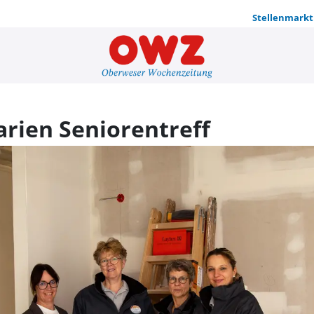
Stellenmarkt
KHWE eröffn
arien Seniorentreff