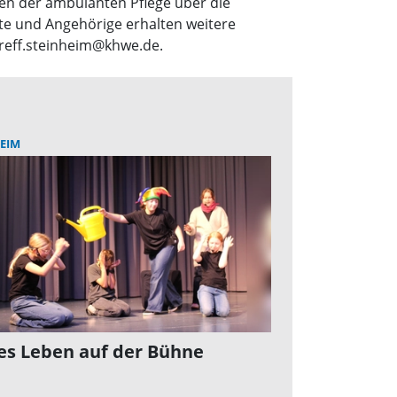
ngen der ambulanten Pflege über die
te und Angehörige erhalten weitere
treff.steinheim@khwe.de.
EIM
es Leben auf der Bühne