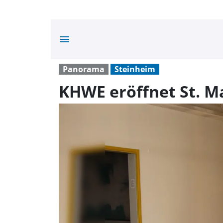
menu
Panorama
Steinheim
KHWE eröffnet St. M