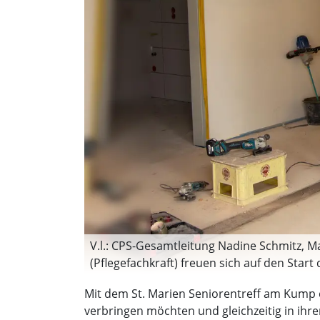
V.l.: CPS-Gesamtleitung Nadine Schmitz, Ma
(Pflegefachkraft) freuen sich auf den Star
Mit dem St. Marien Seniorentreff am Kump e
verbringen möchten und gleichzeitig in ih