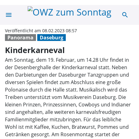
menu
search
Kinderkarneval
Veröffentlicht am 08.02.2023 08:57
Panorama
Daseburg
Kinderkarneval
Am Sonntag, dem 19. Februar, um 14.28 Uhr findet in
der Desenberghalle der Kinderkarneval statt. Neben
den Darbietungen der Daseburger Tanzgruppen und
diversen Spielen findet zum Abschluss eine große
Polonaise durch die Halle statt. Musikalisch wird das
Treiben unterstützt vom Musikverein Daseburg. Die
kleinen Prinzen, Prinzessinnen, Cowboys und Indianer
sind angehalten, alle weiteren karnevalsfreudigen
Familienmitglieder mitzubringen. Für das leibliche
Wohl ist mit Kaffee, Kuchen, Bratwurst, Pommes und
Getränken gesorgt. Am Rosenmontag startet der