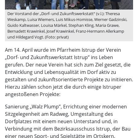
Der Vorstand der „Dorf- und Zukunftswerkstatt“ (v.l.): Theresa
Weskamp, Luisa Wiemers, Luis Mikus-Homisse, Werner Gadzinski,
Guido Kaltwasser, Louisa Märkel, Stephan Kling, Maria Grawe,
Bernadett Krawinkel, Josef Krawinkel, Franz-Hermann Allerkamp
und Hildegard Vogt. (Foto: privat)
Am 14. April wurde im Pfarrheim Istrup der Verein
„Dorf- und Zukunftswerkstatt Istrup” ins Leben
gerufen. Der neue Verein hat sich zum Ziel gesetzt, die
Entwicklung und Lebensqualität im Dorf aktiv zu
gestalten und zukunftsorientierte Projekte zu initiieren.
Hierzu zählen schon jetzt die durch einige Istruper
angestoßenen Projekte:
Sanierung „Walz Plump”, Errichtung einer modernen
Sitzgelegenheit am Radweg, Umgestaltung des
Dorfplatzes mit einem neuen Unterstand und, in
Verbindung mit dem Bezirksausschuss Istrup, der Bau
einer neuen Sport- und Spielstätte im Ortskern.