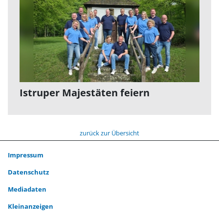
Istruper Majestäten feiern
zurück zur Übersicht
Impressum
Datenschutz
Mediadaten
Kleinanzeigen