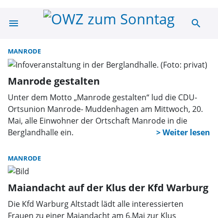
menu
search
Suche | OWZ zu
MANRODE
Manrode gestalten
Unter dem Motto „Manrode gestalten“ lud die CDU-
Ortsunion Manrode- Muddenhagen am Mittwoch, 20.
Mai, alle Einwohner der Ortschaft Manrode in die
Berglandhalle ein.
MANRODE
Maiandacht auf der Klus der Kfd Warburg
Die Kfd Warburg Altstadt lädt alle interessierten
Frauen zu einer Maiandacht am 6.Mai zur Klus