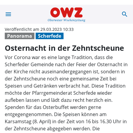
menu
search
Osternacht in 
Veröffentlicht am 29.03.2023 10:33
Panorama
Scherfede
Osternacht in der Zehntscheune
Vor Corona war es eine lange Tradition, dass die
Scherfeder Gemeinde nach der Feier der Osternacht in
der Kirche nicht auseinandergegangen ist, sondern in
der Zehntscheune noch eine gemeinsame Zeit bei
Speisen und Getränken verbracht hat. Diese Tradition
möchte der Pfarrgemeinderat Scherfede wieder
aufleben lassen und lädt dazu recht herzlich ein.
Spenden für das Osterbuffet werden gerne
entgegengenommen. Die Speisen können am
Karsamstag (8. April) in der Zeit von 16 bis 16.30 Uhr in
der Zehntscheune abgegeben werden. Die