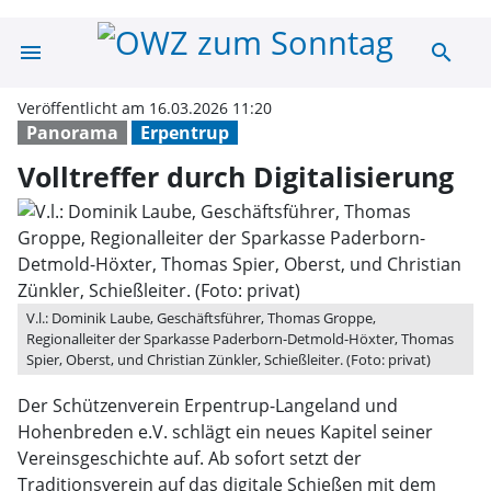
menu
search
Volltreffer durc
Veröffentlicht am 16.03.2026 11:20
Panorama
Erpentrup
Volltreffer durch Digitalisierung
V.l.: Dominik Laube, Geschäftsführer, Thomas Groppe,
Regionalleiter der Sparkasse Paderborn-Detmold-Höxter, Thomas
Spier, Oberst, und Christian Zünkler, Schießleiter. (Foto: privat)
Der Schützenverein Erpentrup-Langeland und
Hohenbreden e.V. schlägt ein neues Kapitel seiner
Vereinsgeschichte auf. Ab sofort setzt der
Traditionsverein auf das digitale Schießen mit dem