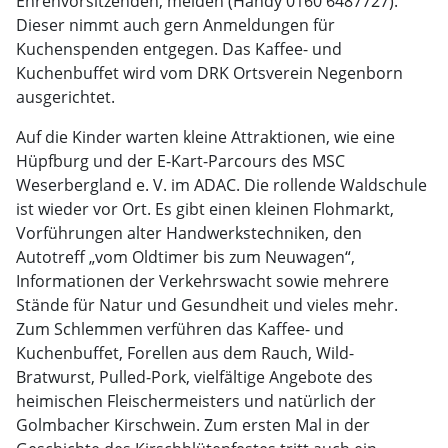
Ehrenvorsitzenden, melden (Handy 0160 6487727).
Dieser nimmt auch gern Anmeldungen für
Kuchenspenden entgegen. Das Kaffee- und
Kuchenbuffet wird vom DRK Ortsverein Negenborn
ausgerichtet.
Auf die Kinder warten kleine Attraktionen, wie eine
Hüpfburg und der E-Kart-Parcours des MSC
Weserbergland e. V. im ADAC. Die rollende Waldschule
ist wieder vor Ort. Es gibt einen kleinen Flohmarkt,
Vorführungen alter Handwerkstechniken, den
Autotreff „vom Oldtimer bis zum Neuwagen“,
Informationen der Verkehrswacht sowie mehrere
Stände für Natur und Gesundheit und vieles mehr.
Zum Schlemmen verführen das Kaffee- und
Kuchenbuffet, Forellen aus dem Rauch, Wild-
Bratwurst, Pulled-Pork, vielfältige Angebote des
heimischen Fleischermeisters und natürlich der
Golmbacher Kirschwein. Zum ersten Mal in der