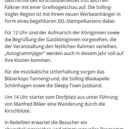
Geschichte des Kirschblütenfestes tritt auch ein
Falkner mit einer Greifvogelschau auf. Die Solling-
Vogler-Region ist mit ihrem neuen Werbeanhänger in
Form eines begehbaren XXL-Stempelkastens dabei.
Für 12 Uhr sind der Aufmarsch der Königinnen sowie
die Begrüßung der Gastköniginnen vorgesehen, die
der Veranstaltung den festlichen Rahmen verleihen.
„Autogrammjäger“ werden auch in diesem Jahr voll auf
ihre Kosten kommen.
Für die musikalische Unterhaltung sorgen das
Bläserkops Tannengrund, die Solling-Blaskapelle
Schönhagen sowie die Sleepy Town Jazzband.
Um 14 Uhr startet vom Dorfplatz aus unter Führung
von Manfred Böker eine Wanderung durch die
Kirschblüte.
In Reileifzen erwartet die Besucher ein