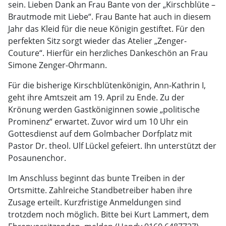
sein. Lieben Dank an Frau Bante von der „Kirschblüte –
Brautmode mit Liebe“. Frau Bante hat auch in diesem
Jahr das Kleid für die neue Königin gestiftet. Für den
perfekten Sitz sorgt wieder das Atelier „Zenger-
Couture“. Hierfür ein herzliches Dankeschön an Frau
Simone Zenger-Ohrmann.
Für die bisherige Kirschblütenkönigin, Ann-Kathrin I,
geht ihre Amtszeit am 19. April zu Ende. Zu der
Krönung werden Gastköniginnen sowie „politische
Prominenz“ erwartet. Zuvor wird um 10 Uhr ein
Gottesdienst auf dem Golmbacher Dorfplatz mit
Pastor Dr. theol. Ulf Lückel gefeiert. Ihn unterstützt der
Posaunenchor.
Im Anschluss beginnt das bunte Treiben in der
Ortsmitte. Zahlreiche Standbetreiber haben ihre
Zusage erteilt. Kurzfristige Anmeldungen sind
trotzdem noch möglich. Bitte bei Kurt Lammert, dem