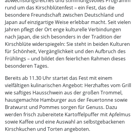
abwechslungsreiches und stimmungsvolles Programm
rund um das Kirschblütenfest – ein Fest, das die
besondere Freundschaft zwischen Deutschland und
Japan auf einzigartige Weise erlebbar macht. Seit vielen
Jahren pflegt der Ort enge kulturelle Verbindungen
nach Japan, die sich besonders in der Tradition der
Kirschblüte widerspiegeln: Sie steht in beiden Kulturen
für Schönheit, Vergänglichkeit und den Aufbruch des
Frühlings – und bildet den feierlichen Rahmen dieses
besonderen Tages.
Bereits ab 11.30 Uhr startet das Fest mit einem
vielfältigen kulinarischen Angebot: Herzhaftes vom Grill
wie saftiges Hausschwein aus der großen Trommel,
hausgemachte Hamburger aus der Feuertonne sowie
Bratwurst und Pommes sorgen für Genuss. Dazu
werden frisch zubereitete Kartoffelpuffer mit Apfelmus
sowie Kaffee und eine Auswahl an selbstgebackenen
Kirschkuchen und Torten angeboten.