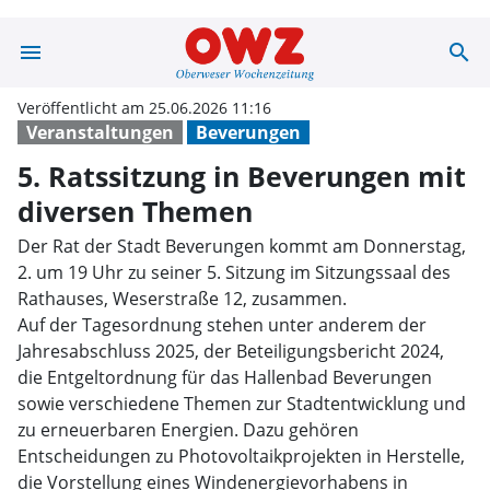
menu
search
5. Ratssitzung 
Veröffentlicht am 25.06.2026 11:16
Veranstaltungen
Beverungen
5. Ratssitzung in Beverungen mit
diversen Themen
Der Rat der Stadt Beverungen kommt am Donnerstag,
2. um 19 Uhr zu seiner 5. Sitzung im Sitzungssaal des
Rathauses, Weserstraße 12, zusammen.
Auf der Tagesordnung stehen unter anderem der
Jahresabschluss 2025, der Beteiligungsbericht 2024,
die Entgeltordnung für das Hallenbad Beverungen
sowie verschiedene Themen zur Stadtentwicklung und
zu erneuerbaren Energien. Dazu gehören
Entscheidungen zu Photovoltaikprojekten in Herstelle,
die Vorstellung eines Windenergievorhabens in