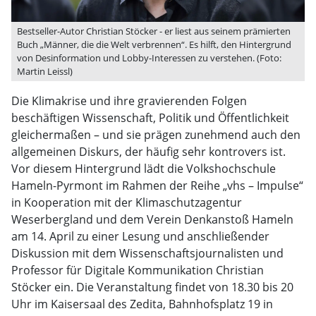
Bestseller-Autor Christian Stöcker - er liest aus seinem prämierten
Buch „Männer, die die Welt verbrennen“. Es hilft, den Hintergrund
von Desinformation und Lobby-Interessen zu verstehen. (Foto:
Martin Leissl)
Die Klimakrise und ihre gravierenden Folgen
beschäftigen Wissenschaft, Politik und Öffentlichkeit
gleichermaßen – und sie prägen zunehmend auch den
allgemeinen Diskurs, der häufig sehr kontrovers ist.
Vor diesem Hintergrund lädt die Volkshochschule
Hameln-Pyrmont im Rahmen der Reihe „vhs – Impulse“
in Kooperation mit der Klimaschutzagentur
Weserbergland und dem Verein Denkanstoß Hameln
am 14. April zu einer Lesung und anschließender
Diskussion mit dem Wissenschaftsjournalisten und
Professor für Digitale Kommunikation Christian
Stöcker ein. Die Veranstaltung findet von 18.30 bis 20
Uhr im Kaisersaal des Zedita, Bahnhofsplatz 19 in