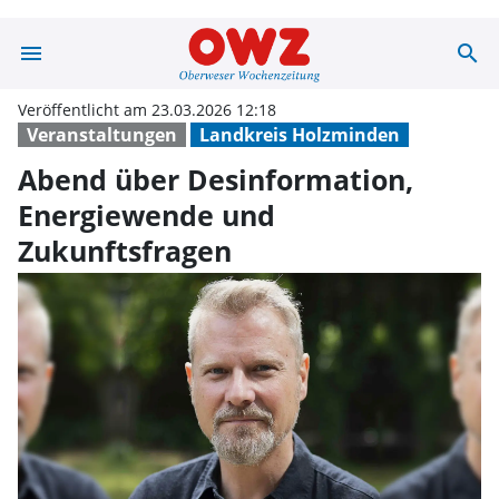
menu
search
Abend über Des
Veröffentlicht am 23.03.2026 12:18
Veranstaltungen
Landkreis Holzminden
Abend über Desinformation,
Energiewende und
Zukunftsfragen