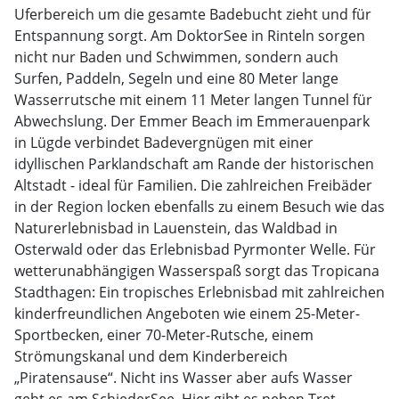
Uferbereich um die gesamte Badebucht zieht und für
Entspannung sorgt. Am DoktorSee in Rinteln sorgen
nicht nur Baden und Schwimmen, sondern auch
Surfen, Paddeln, Segeln und eine 80 Meter lange
Wasserrutsche mit einem 11 Meter langen Tunnel für
Abwechslung. Der Emmer Beach im Emmerauenpark
in Lügde verbindet Badevergnügen mit einer
idyllischen Parklandschaft am Rande der historischen
Altstadt - ideal für Familien. Die zahlreichen Freibäder
in der Region locken ebenfalls zu einem Besuch wie das
Naturerlebnisbad in Lauenstein, das Waldbad in
Osterwald oder das Erlebnisbad Pyrmonter Welle. Für
wetterunabhängigen Wasserspaß sorgt das Tropicana
Stadthagen: Ein tropisches Erlebnisbad mit zahlreichen
kinderfreundlichen Angeboten wie einem 25-Meter-
Sportbecken, einer 70-Meter-Rutsche, einem
Strömungskanal und dem Kinderbereich
„Piratensause“. Nicht ins Wasser aber aufs Wasser