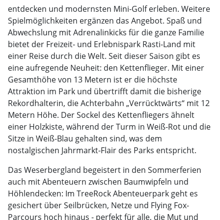
entdecken und modernsten Mini-Golf erleben. Weitere
Spielmöglichkeiten ergänzen das Angebot. Spaß und
Abwechslung mit Adrenalinkicks für die ganze Familie
bietet der Freizeit- und Erlebnispark Rasti-Land mit
einer Reise durch die Welt. Seit dieser Saison gibt es
eine aufregende Neuheit: den Kettenflieger. Mit einer
Gesamthöhe von 13 Metern ist er die höchste
Attraktion im Park und übertrifft damit die bisherige
Rekordhalterin, die Achterbahn „Verrücktwärts“ mit 12
Metern Höhe. Der Sockel des Kettenfliegers ähnelt
einer Holzkiste, während der Turm in Weiß-Rot und die
Sitze in Weiß-Blau gehalten sind, was dem
nostalgischen Jahrmarkt-Flair des Parks entspricht.
Das Weserbergland begeistert in den Sommerferien
auch mit Abenteuern zwischen Baumwipfeln und
Höhlendecken: Im TreeRock Abenteuerpark geht es
gesichert über Seilbrücken, Netze und Flying Fox-
Parcours hoch hinaus - perfekt für alle, die Mut und