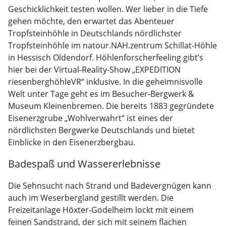
Geschicklichkeit testen wollen. Wer lieber in die Tiefe
gehen möchte, den erwartet das Abenteuer
Tropfsteinhöhle in Deutschlands nördlichster
Tropfsteinhöhle im natour.NAH.zentrum Schillat-Höhle
in Hessisch Oldendorf. Höhlenforscherfeeling gibt’s
hier bei der Virtual-Reality-Show „EXPEDITION
riesenberghöhleVR“ inklusive. In die geheimnisvolle
Welt unter Tage geht es im Besucher-Bergwerk &
Museum Kleinenbremen. Die bereits 1883 gegründete
Eisenerzgrube „Wohlverwahrt“ ist eines der
nördlichsten Bergwerke Deutschlands und bietet
Einblicke in den Eisenerzbergbau.
Badespaß und Wassererlebnisse
Die Sehnsucht nach Strand und Badevergnügen kann
auch im Weserbergland gestillt werden. Die
Freizeitanlage Höxter-Godelheim lockt mit einem
feinen Sandstrand, der sich mit seinem flachen