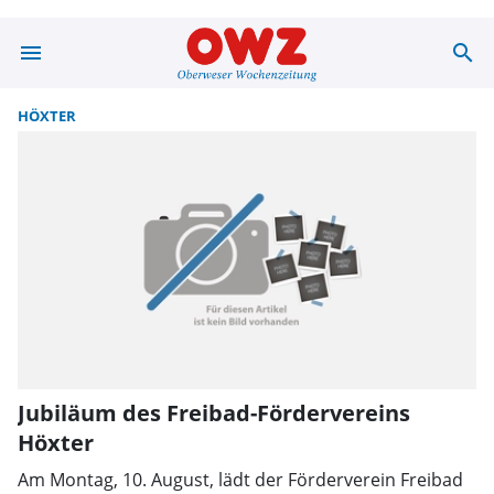
menu
search
Suche | OWZ zu
HÖXTER
Jubiläum des Freibad-Fördervereins
Höxter
Am Montag, 10. August, lädt der Förderverein Freibad