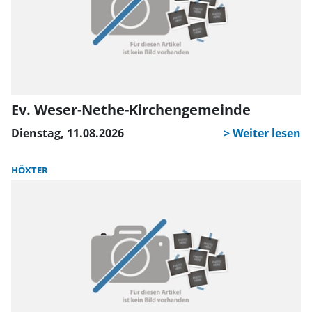
Als Krönung gab es Rundflüge, bei denen alle 32
Teilnehmer bei sommerlichen Temperaturen einmal in
der Luft waren.
Ev. Weser-Nethe-Kirchengemeinde
Dienstag, 11.08.2026
HÖXTER