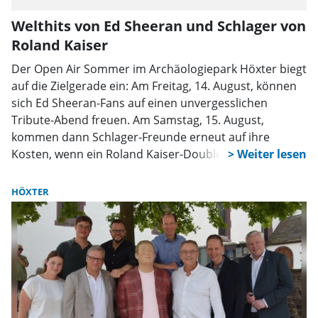
Welthits von Ed Sheeran und Schlager von
Roland Kaiser
Der Open Air Sommer im Archäologiepark Höxter biegt
auf die Zielgerade ein: Am Freitag, 14. August, können
sich Ed Sheeran-Fans auf einen unvergesslichen
Tribute-Abend freuen. Am Samstag, 15. August,
kommen dann Schlager-Freunde erneut auf ihre
Kosten, wenn ein Roland Kaiser-Double erwartet wird.
HÖXTER