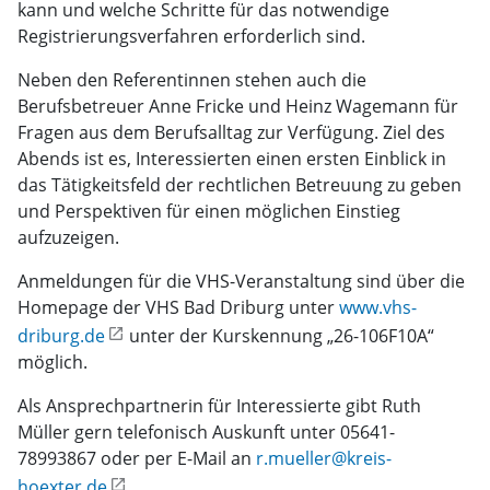
kann und welche Schritte für das notwendige
Registrierungsverfahren erforderlich sind.
Neben den Referentinnen stehen auch die
Berufsbetreuer Anne Fricke und Heinz Wagemann für
Fragen aus dem Berufsalltag zur Verfügung. Ziel des
Abends ist es, Interessierten einen ersten Einblick in
das Tätigkeitsfeld der rechtlichen Betreuung zu geben
und Perspektiven für einen möglichen Einstieg
aufzuzeigen.
Anmeldungen für die VHS-Veranstaltung sind über die
Homepage der VHS Bad Driburg unter
www.vhs-
driburg.de
unter der Kurskennung „26-106F10A“
möglich.
Als Ansprechpartnerin für Interessierte gibt Ruth
Müller gern telefonisch Auskunft unter 05641-
78993867 oder per E-Mail an
r.mueller@kreis-
hoexter.de
.