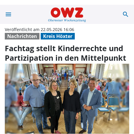
menu
search
Fachtag stellt K
Veröffentlicht am 22.05.2026 16:06
Nachrichten
Kreis Höxter
Fachtag stellt Kinderrechte und
Partizipation in den Mittelpunkt