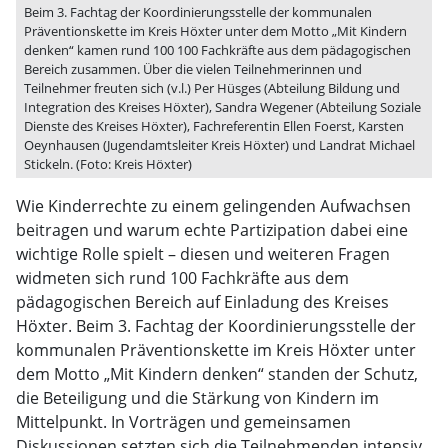
Beim 3. Fachtag der Koordinierungsstelle der kommunalen
Präventionskette im Kreis Höxter unter dem Motto „Mit Kindern
denken“ kamen rund 100 100 Fachkräfte aus dem pädagogischen
Bereich zusammen. Über die vielen Teilnehmerinnen und
Teilnehmer freuten sich (v.l.) Per Hüsges (Abteilung Bildung und
Integration des Kreises Höxter), Sandra Wegener (Abteilung Soziale
Dienste des Kreises Höxter), Fachreferentin Ellen Foerst, Karsten
Oeynhausen (Jugendamtsleiter Kreis Höxter) und Landrat Michael
Stickeln. (Foto: Kreis Höxter)
Wie Kinderrechte zu einem gelingenden Aufwachsen
beitragen und warum echte Partizipation dabei eine
wichtige Rolle spielt – diesen und weiteren Fragen
widmeten sich rund 100 Fachkräfte aus dem
pädagogischen Bereich auf Einladung des Kreises
Höxter. Beim 3. Fachtag der Koordinierungsstelle der
kommunalen Präventionskette im Kreis Höxter unter
dem Motto „Mit Kindern denken“ standen der Schutz,
die Beteiligung und die Stärkung von Kindern im
Mittelpunkt. In Vorträgen und gemeinsamen
Diskussionen setzten sich die Teilnehmenden intensiv