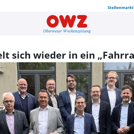
Stellenmarkt
Kulturland 
t sich wieder in ein „Fahrr