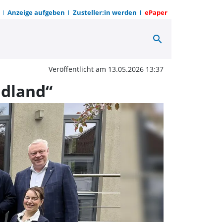
Anzeige aufgeben
Zusteller:in werden
ePaper
search
verwandelt sich wieder 
Veröffentlicht am 13.05.2026 13:37
adland“