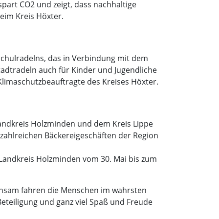
spart CO2 und zeigt, dass nachhaltige
beim Kreis Höxter.
 Schulradelns, das in Verbindung mit dem
adtradeln auch für Kinder und Jugendliche
Klimaschutzbeauftragte des Kreises Höxter.
andkreis Holzminden und dem Kreis Lippe
 zahlreichen Bäckereigeschäften der Region
im Landkreis Holzminden vom 30. Mai bis zum
meinsam fahren die Menschen im wahrsten
Beteiligung und ganz viel Spaß und Freude