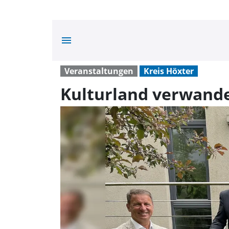
menu
Veranstaltungen
Kreis Höxter
Kulturland verwandel