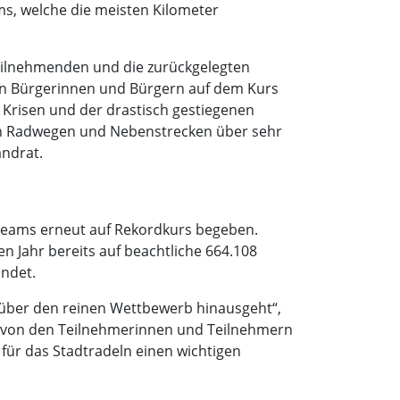
ms, welche die meisten Kilometer
 Teilnehmenden und die zurückgelegten
inen Bürgerinnen und Bürgern auf dem Kurs
 Krisen und der drastisch gestiegenen
en Radwegen und Nebenstrecken über sehr
andrat.
 Teams erneut auf Rekordkurs begeben.
n Jahr bereits auf beachtliche 664.108
undet.
t über den reinen Wettbewerb hinausgeht“,
s‘ von den Teilnehmerinnen und Teilnehmern
 für das Stadtradeln einen wichtigen