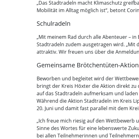
„Das Stadtradeln macht Klimaschutz greifbar
Mobilität im Alltag möglich ist“, betont Co
Schulradeln
„Mit meinem Rad durch alle Abenteuer – in 
Stadtradeln zudem ausgetragen wird. „Mit 
attraktiv. Wir freuen uns über die Anmeldu
Gemeinsame Brötchentüten-Aktion
Beworben und begleitet wird der Wettbewe
bringt der Kreis Höxter die Aktion direkt 
auf das Stadtradeln aufmerksam und laden z
Während die Aktion Stadtradeln im Kreis Lipp
20. Juni und damit fast parallel mit dem Kre
„Ich freue mich riesig auf den Wettbewerb
Sinne des Wortes für eine lebenswerte Zukun
bei allen Teilnehmerinnen und Teilnehmern