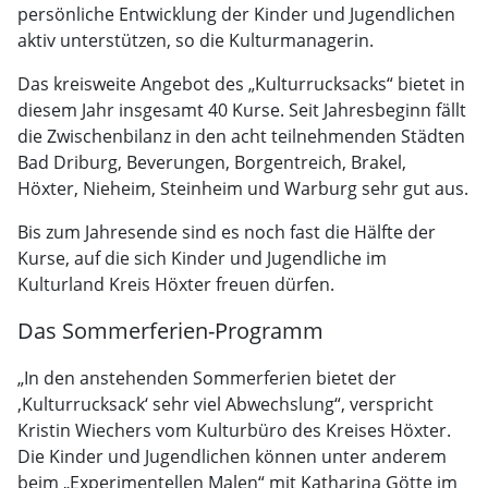
persönliche Entwicklung der Kinder und Jugendlichen
aktiv unterstützen, so die Kulturmanagerin.
Das kreisweite Angebot des „Kulturrucksacks“ bietet in
diesem Jahr insgesamt 40 Kurse. Seit Jahresbeginn fällt
die Zwischenbilanz in den acht teilnehmenden Städten
Bad Driburg, Beverungen, Borgentreich, Brakel,
Höxter, Nieheim, Steinheim und Warburg sehr gut aus.
Bis zum Jahresende sind es noch fast die Hälfte der
Kurse, auf die sich Kinder und Jugendliche im
Kulturland Kreis Höxter freuen dürfen.
Das Sommerferien-Programm
„In den anstehenden Sommerferien bietet der
‚Kulturrucksack‘ sehr viel Abwechslung“, verspricht
Kristin Wiechers vom Kulturbüro des Kreises Höxter.
Die Kinder und Jugendlichen können unter anderem
beim „Experimentellen Malen“ mit Katharina Götte im