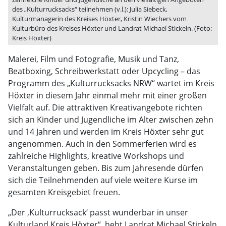
des „Kulturrucksacks“ teilnehmen (v.l.): Julia Siebeck,
Kulturmanagerin des Kreises Höxter, Kristin Wiechers vom
Kulturbüro des Kreises Höxter und Landrat Michael Stickeln. (Foto:
Kreis Höxter)
Malerei, Film und Fotografie, Musik und Tanz,
Beatboxing, Schreibwerkstatt oder Upcycling – das
Programm des „Kulturrucksacks NRW“ wartet im Kreis
Höxter in diesem Jahr einmal mehr mit einer großen
Vielfalt auf. Die attraktiven Kreativangebote richten
sich an Kinder und Jugendliche im Alter zwischen zehn
und 14 Jahren und werden im Kreis Höxter sehr gut
angenommen. Auch in den Sommerferien wird es
zahlreiche Highlights, kreative Workshops und
Veranstaltungen geben. Bis zum Jahresende dürfen
sich die Teilnehmenden auf viele weitere Kurse im
gesamten Kreisgebiet freuen.
„Der ‚Kulturrucksack‘ passt wunderbar in unser
Kulturland Kreis Höxter“, hebt Landrat Michael Stickeln