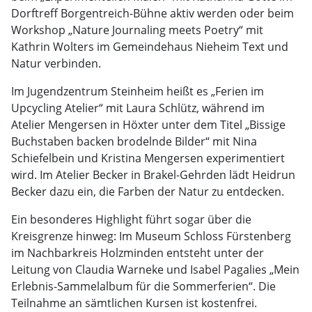
Dorftreff Borgentreich-Bühne aktiv werden oder beim
Workshop „Nature Journaling meets Poetry“ mit
Kathrin Wolters im Gemeindehaus Nieheim Text und
Natur verbinden.
Im Jugendzentrum Steinheim heißt es „Ferien im
Upcycling Atelier“ mit Laura Schlütz, während im
Atelier Mengersen in Höxter unter dem Titel „Bissige
Buchstaben backen brodelnde Bilder“ mit Nina
Schiefelbein und Kristina Mengersen experimentiert
wird. Im Atelier Becker in Brakel-Gehrden lädt Heidrun
Becker dazu ein, die Farben der Natur zu entdecken.
Ein besonderes Highlight führt sogar über die
Kreisgrenze hinweg: Im Museum Schloss Fürstenberg
im Nachbarkreis Holzminden entsteht unter der
Leitung von Claudia Warneke und Isabel Pagalies „Mein
Erlebnis-Sammelalbum für die Sommerferien“. Die
Teilnahme an sämtlichen Kursen ist kostenfrei.