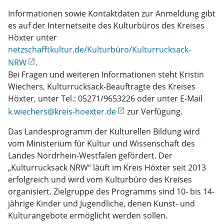
Informationen sowie Kontaktdaten zur Anmeldung gibt
es auf der Internetseite des Kulturbüros des Kreises
Höxter unter
netzschafftkultur.de/Kulturbüro/Kulturrucksack-
NRW
.
Bei Fragen und weiteren Informationen steht Kristin
Wiechers, Kulturrucksack-Beauftragte des Kreises
Höxter, unter Tel.: 05271/9653226 oder unter E-Mail
k.wiechers@kreis-hoexter.de
zur Verfügung.
Das Landesprogramm der Kulturellen Bildung wird
vom Ministerium für Kultur und Wissenschaft des
Landes Nordrhein-Westfalen gefördert. Der
„Kulturrucksack NRW“ läuft im Kreis Höxter seit 2013
erfolgreich und wird vom Kulturbüro des Kreises
organisiert. Zielgruppe des Programms sind 10- bis 14-
jährige Kinder und Jugendliche, denen Kunst- und
Kulturangebote ermöglicht werden sollen.