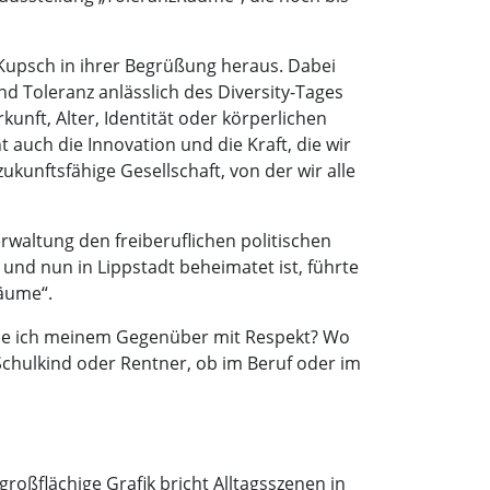
la Kupsch in ihrer Begrüßung heraus. Dabei
nd Toleranz anlässlich des Diversity-Tages
unft, Alter, Identität oder körperlichen
 auch die Innovation und die Kraft, die wir
kunftsfähige Gesellschaft, von der wir alle
rwaltung den freiberuflichen politischen
nd nun in Lippstadt beheimatet ist, führte
äume“.
gegne ich meinem Gegenüber mit Respekt? Wo
 Schulkind oder Rentner, ob im Beruf oder im
roßflächige Grafik bricht Alltagsszenen in