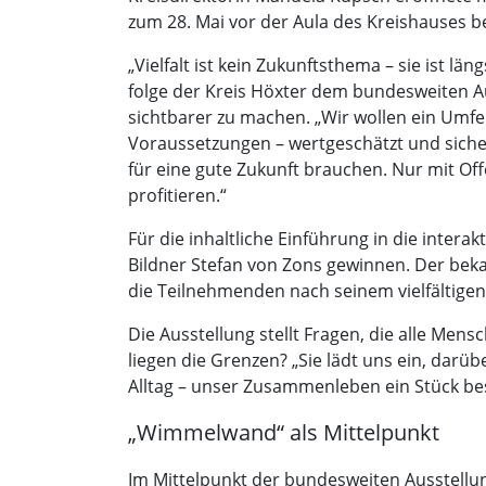
zum 28. Mai vor der Aula des Kreishauses 
„Vielfalt ist kein Zukunftsthema – sie ist l
folge der Kreis Höxter dem bundesweiten Auf
sichtbarer zu machen. „Wir wollen ein Umfel
Voraussetzungen – wertgeschätzt und sicher f
für eine gute Zukunft brauchen. Nur mit Of
profitieren.“
Für die inhaltliche Einführung in die inter
Bildner Stefan von Zons gewinnen. Der beka
die Teilnehmenden nach seinem vielfältige
Die Ausstellung stellt Fragen, die alle Me
liegen die Grenzen? „Sie lädt uns ein, darü
Alltag – unser Zusammenleben ein Stück be
„Wimmelwand“ als Mittelpunkt
Im Mittelpunkt der bundesweiten Ausstellun