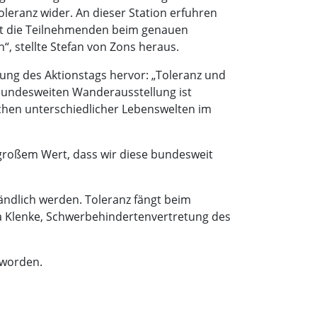
Toleranz wider. An dieser Station erfuhren
regt die Teilnehmenden beim genauen
“, stellte Stefan von Zons heraus.
tung des Aktionstags hervor: „Toleranz und
 bundesweiten Wanderausstellung ist
schen unterschiedlicher Lebenswelten im
 großem Wert, dass wir diese bundesweit
ändlich werden. Toleranz fängt beim
ia Klenke, Schwerbehindertenvertretung des
 worden.