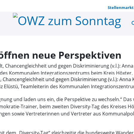
Stellenmarkt
se
„ToleranzR
öffnen neue Perspektiven
alt, Chancengleichheit und gegen Diskriminierung (v.l.): An
liz Elüstü, Teamleiterin des Kommunalen Integrationszentru
 politischer Bildner und Demokratie-Trainer, Julia Klenke,
gnung und laden uns ein, die Perspektive zu wechseln.“ Das
sbeauftragte des Kreises Höxter. (Foto: Kreis Höxter)
mokratie-Trainer, beim zweiten Diversity-Tag des Kreises H
ngen sowie Vertreterinnen und Vertreter aus Kommunalpolit
it dem „Diversity-Tag“ gleichzeitig die bundesweite Wande