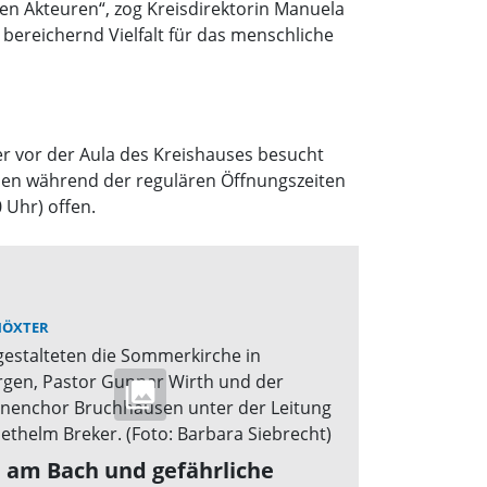
n Akteuren“, zog Kreisdirektorin Manuela
e bereichernd Vielfalt für das menschliche
r vor der Aula des Kreishauses besucht
ppen während der regulären Öffnungszeiten
 Uhr) offen.
HÖXTER
 am Bach und gefährliche