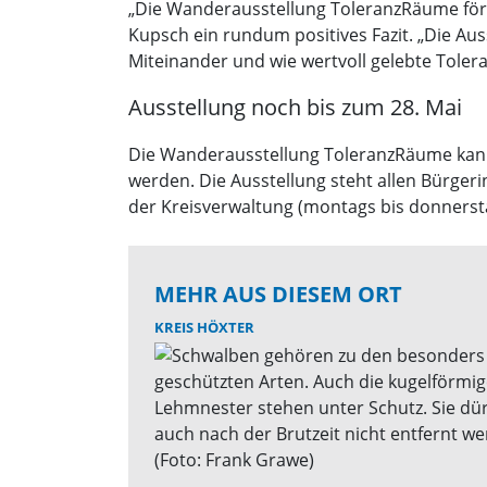
„Die Wanderausstellung ToleranzRäume förd
Kupsch ein rundum positives Fazit. „Die Auss
Miteinander und wie wertvoll gelebte Toleran
Ausstellung noch bis zum 28. Mai
Die Wanderausstellung ToleranzRäume kann 
werden. Die Ausstellung steht allen Bürge
der Kreisverwaltung (montags bis donnerstag
MEHR AUS DIESEM ORT
KREIS HÖXTER