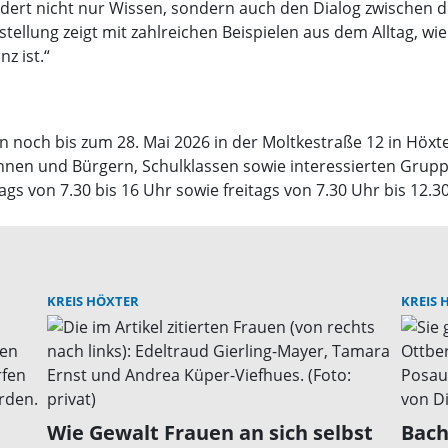
ert nicht nur Wissen, sondern auch den Dialog zwischen de
tellung zeigt mit zahlreichen Beispielen aus dem Alltag, wi
z ist.“
noch bis zum 28. Mai 2026 in der Moltkestraße 12 in Höxte
rinnen und Bürgern, Schulklassen sowie interessierten Gru
s von 7.30 bis 16 Uhr sowie freitags von 7.30 Uhr bis 12.30
KREIS HÖXTER
KREIS 
Wie Gewalt Frauen an sich selbst
Bach