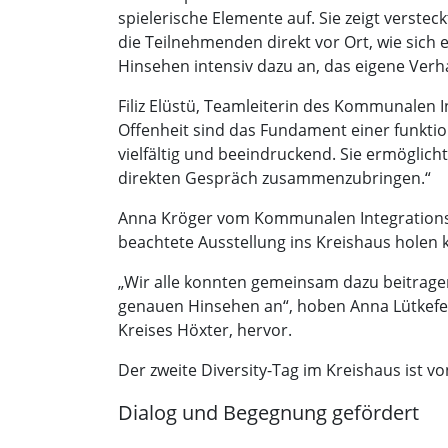
spielerische Elemente auf. Sie zeigt verstec
die Teilnehmenden direkt vor Ort, wie sich
Hinsehen intensiv dazu an, das eigene Verha
Filiz Elüstü, Teamleiterin des Kommunalen 
Offenheit sind das Fundament einer funkti
vielfältig und beeindruckend. Sie ermöglic
direkten Gespräch zusammenzubringen.“
Anna Kröger vom Kommunalen Integrationszen
beachtete Ausstellung ins Kreishaus holen 
„Wir alle konnten gemeinsam dazu beitragen
genauen Hinsehen an“, hoben Anna Lütkefen
Kreises Höxter, hervor.
Der zweite Diversity-Tag im Kreishaus ist v
Dialog und Begegnung gefördert