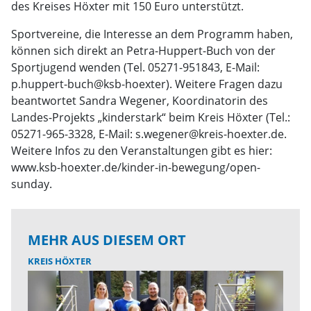
des Kreises Höxter mit 150 Euro unterstützt.
Sportvereine, die Interesse an dem Programm haben,
können sich direkt an Petra-Huppert-Buch von der
Sportjugend wenden (Tel. 05271-951843, E-Mail:
p.huppert-buch@ksb-hoexter). Weitere Fragen dazu
beantwortet Sandra Wegener, Koordinatorin des
Landes-Projekts „kinderstark“ beim Kreis Höxter (Tel.:
05271-965-3328, E-Mail: s.wegener@kreis-hoexter.de.
Weitere Infos zu den Veranstaltungen gibt es hier:
www.ksb-hoexter.de/kinder-in-bewegung/open-
sunday.
MEHR AUS DIESEM ORT
KREIS HÖXTER