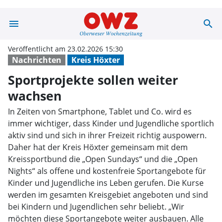
menu
search
Sportprojekte s
Veröffentlicht am 23.02.2026 15:30
Nachrichten
Kreis Höxter
Sportprojekte sollen weiter
wachsen
In Zeiten von Smartphone, Tablet und Co. wird es
immer wichtiger, dass Kinder und Jugendliche sportlich
aktiv sind und sich in ihrer Freizeit richtig auspowern.
Daher hat der Kreis Höxter gemeinsam mit dem
Kreissportbund die „Open Sundays“ und die „Open
Nights“ als offene und kostenfreie Sportangebote für
Kinder und Jugendliche ins Leben gerufen. Die Kurse
werden im gesamten Kreisgebiet angeboten und sind
bei Kindern und Jugendlichen sehr beliebt. „Wir
möchten diese Sportangebote weiter ausbauen. Alle