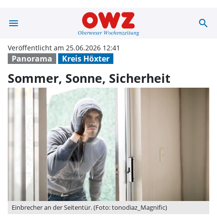
menu
search
Sommer, Sonne,
Veröffentlicht am 25.06.2026 12:41
Panorama
Kreis Höxter
Sommer, Sonne, Sicherheit
Einbrecher an der Seitentür. (Foto: tonodiaz_Magnific)