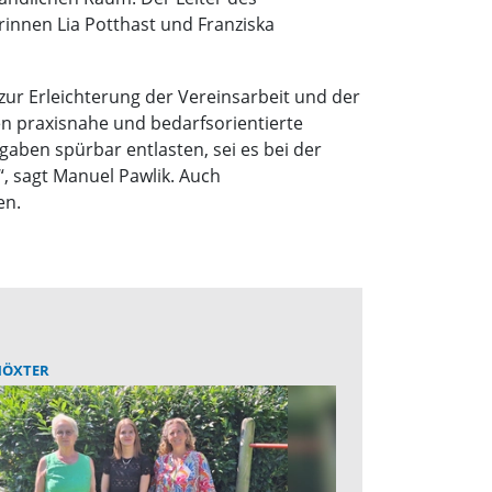
innen Lia Potthast und Franziska
zur Erleichterung der Vereinsarbeit und der
n praxisnahe und bedarfsorientierte
gaben spürbar entlasten, sei es bei der
, sagt Manuel Pawlik. Auch
en.
HÖXTER