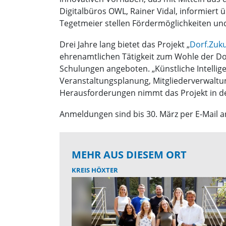
Digitalbüros OWL, Rainer Vidal, informiert
Tegetmeier stellen Fördermöglichkeiten und 
Drei Jahre lang bietet das Projekt „
Dorf.Zuku
ehrenamtlichen Tätigkeit zum Wohle der Do
Schulungen angeboten. „Künstliche Intellig
Veranstaltungsplanung, Mitgliederverwaltun
Herausforderungen nimmt das Projekt in de
Anmeldungen sind bis 30. März per E-Mail 
MEHR AUS DIESEM ORT
KREIS HÖXTER