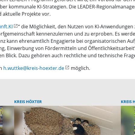
 über kommunale KI-Strategien. Die LEADER-Regionalmanager
aktuelle Projekte vor.
nft.KI
“ die Möglichkeit, den Nutzen von KI-Anwendungen 
rfgemeinschaft kennenzulernen und zu erproben. Es werde
enz kann ehrenamtlich Engagierte bei organisatorischen Auf
g, Einwerbung von Fördermitteln und Öffentlichkeitsarbeit“
n Blick. Dazu gehören auch rechtliche und technische Frag
an
h.wuttke@kreis-hoexter.de
möglich.
KREIS HÖXTER
KREIS 