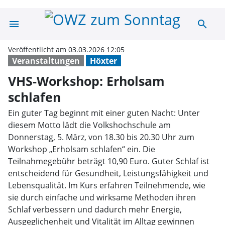
menu
search
VHS-Workshop: 
Veröffentlicht am 03.03.2026 12:05
Veranstaltungen
Höxter
VHS-Workshop: Erholsam
schlafen
Ein guter Tag beginnt mit einer guten Nacht: Unter
diesem Motto lädt die Volkshochschule am
Donnerstag, 5. März, von 18.30 bis 20.30 Uhr zum
Workshop „Erholsam schlafen“ ein. Die
Teilnahmegebühr beträgt 10,90 Euro. Guter Schlaf ist
entscheidend für Gesundheit, Leistungsfähigkeit und
Lebensqualität. Im Kurs erfahren Teilnehmende, wie
sie durch einfache und wirksame Methoden ihren
Schlaf verbessern und dadurch mehr Energie,
Ausgeglichenheit und Vitalität im Alltag gewinnen