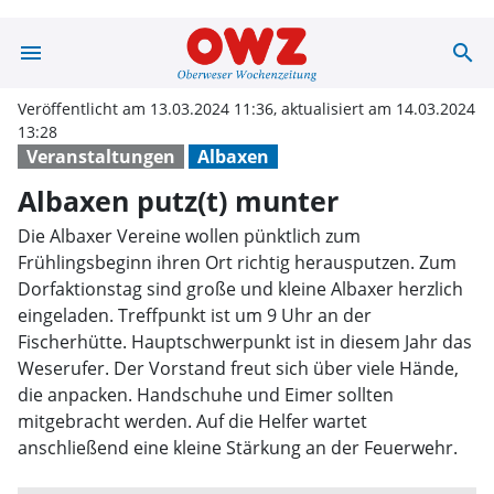
menu
search
Albaxen putz(t)
Veröffentlicht am 13.03.2024 11:36, aktualisiert am 14.03.2024
13:28
Veranstaltungen
Albaxen
Albaxen putz(t) munter
Die Albaxer Vereine wollen pünktlich zum
Frühlingsbeginn ihren Ort richtig herausputzen. Zum
Dorfaktionstag sind große und kleine Albaxer herzlich
eingeladen. Treffpunkt ist um 9 Uhr an der
Fischerhütte. Hauptschwerpunkt ist in diesem Jahr das
Weserufer. Der Vorstand freut sich über viele Hände,
die anpacken. Handschuhe und Eimer sollten
mitgebracht werden. Auf die Helfer wartet
anschließend eine kleine Stärkung an der Feuerwehr.