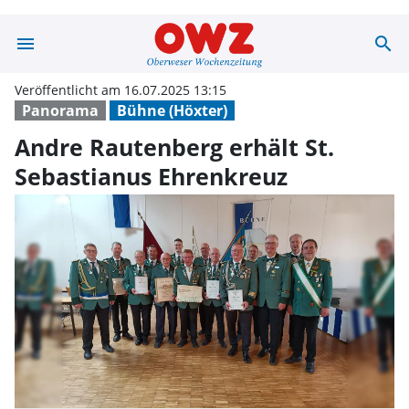
menu
search
Andre Rautenber
Veröffentlicht am 16.07.2025 13:15
Panorama
Bühne (Höxter)
Andre Rautenberg erhält St.
Sebastianus Ehrenkreuz