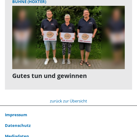
BÜHNE (HÖXTER)
Gutes tun und gewinnen
zurück zur Übersicht
Impressum
Datenschutz
Mediadaten