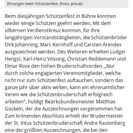
Ehrungen beim Schützenfest. (Foto: privat)
Beim diesjährigen Schützenfest in Bühne konnten
wieder einige Schützen geehrt werden. Mit dem
silbernen Verdienstkreuz konnten, für ihre
langjährigen Vorstandstätigkeiten, die Schützenbrüder
Dirk Johänning, Marc Kornhoff und Carsten Arendes
ausgezeichnet werden. Des Weiteren erhielten Ludger
Hengst, Karl-Heinz Vössing, Christian Reddemann und
Elmar Rose den hohen Bruderschaftsorden. „Nur
durch solche engagierten Vereinsmitglieder, welche
nicht nur zum Schützenfest auftauchen, sondern das
ganze Jahr über aktiv wirken, kann ein ehrenamtlicher
Verein wie die Schützenbruderschaft erfolgreich
arbeiten“, huldigt Bezirksbundesmeister Matthias
Gockeln, der die Auszeichnungen vorgenommen hat.
Zum krönenden Abschluss erhielt der Brudermeister
der St. Vitus Schützenbruderschaft Andre Rautenberg
eine der größten Auszeichnungen, die bei den