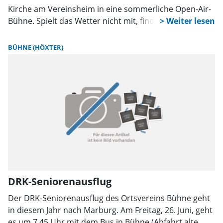
Kirche am Vereinsheim in eine sommerliche Open-Air-
Bühne. Spielt das Wetter nicht mit, findet das Konzert
in der Alsterhalle statt.
BÜHNE (HÖXTER)
DRK-Seniorenausflug
Der DRK-Seniorenausflug des Ortsvereins Bühne geht
in diesem Jahr nach Marburg. Am Freitag, 26. Juni, geht
es um 7.45 Uhr mit dem Bus in Bühne (Abfahrt alte