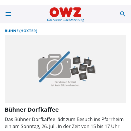
menu
search
Suche | OWZ zu
BÜHNE (HÖXTER)
Bühner Dorfkaffee
Das Bühner Dorfkaffee lädt zum Besuch ins Pfarrheim
ein am Sonntag, 26. Juli. In der Zeit von 15 bis 17 Uhr