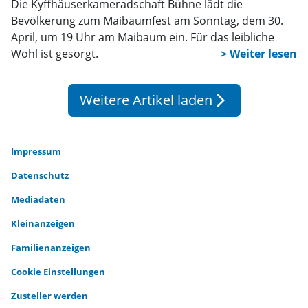
Die Kyffhäuserkameradschaft Bühne lädt die
Bevölkerung zum Maibaumfest am Sonntag, dem 30.
April, um 19 Uhr am Maibaum ein. Für das leibliche
Wohl ist gesorgt.
Weitere Artikel laden
arrow_forward_ios
Impressum
Datenschutz
Mediadaten
Kleinanzeigen
Familienanzeigen
Cookie Einstellungen
Zusteller werden