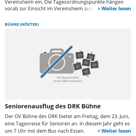
Vereinsheim ein. Die Tagesordnungspunkte hängen
vorab zur Einsicht im Vereinsheim aus.
BÜHNE (HÖXTER)
Seniorenausflug des DRK Bühne
Der OV Bühne des DRK bietet am Freitag, dem 23. Juni,
eine Tagesreise für Senioren an. In diesem Jahr geht es
um 7 Uhr mit dem Bus nach Essen.