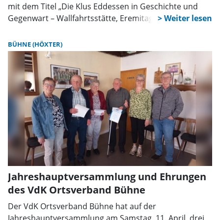
mit dem Titel „Die Klus Eddessen in Geschichte und
Gegenwart – Wallfahrtsstätte, Eremitage, Pastoraler
Ort, Entdeckungen in der Umgegend“.
BÜHNE (HÖXTER)
Jahreshauptversammlung und Ehrungen
des VdK Ortsverband Bühne
Der VdK Ortsverband Bühne hat auf der
Jahreshauptversammlung am Samstag, 11. April, drei