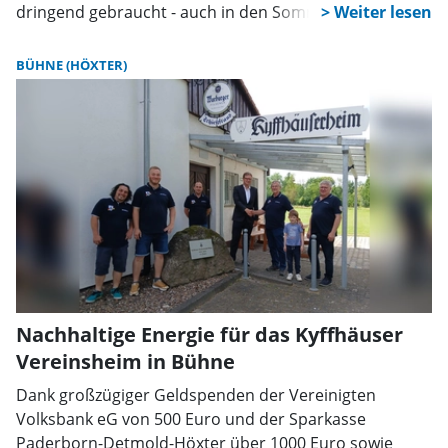
dringend gebraucht - auch in den Sommerferien.
BÜHNE (HÖXTER)
Nachhaltige Energie für das Kyffhäuser
Vereinsheim in Bühne
Dank großzügiger Geldspenden der Vereinigten
Volksbank eG von 500 Euro und der Sparkasse
Paderborn-Detmold-Höxter über 1000 Euro sowie