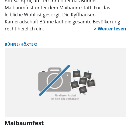
Am 30. April, um 19 Uhr findet das Bühner
Maibaumfest unter dem Maibaum statt. Für das
leibliche Wohl ist gesorgt. Die Kyffhäuser-
Kameradschaft Bühne lädt die gesamte Bevölkerung
recht herzlich ein.
BÜHNE (HÖXTER)
Maibaumfest