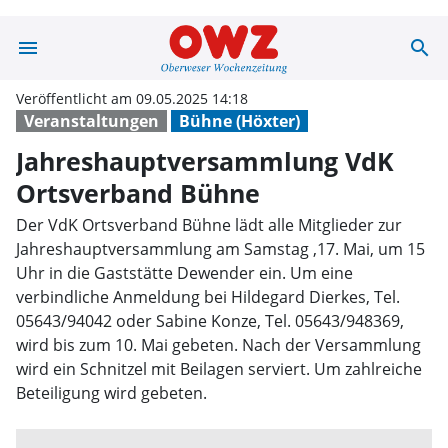
menu
search
Jahreshauptver
Veröffentlicht am 09.05.2025 14:18
Veranstaltungen
Bühne (Höxter)
Jahreshauptversammlung VdK
Ortsverband Bühne
Der VdK Ortsverband Bühne lädt alle Mitglieder zur
Jahreshauptversammlung am Samstag ,17. Mai, um 15
Uhr in die Gaststätte Dewender ein. Um eine
verbindliche Anmeldung bei Hildegard Dierkes, Tel.
05643/94042 oder Sabine Konze, Tel. 05643/948369,
wird bis zum 10. Mai gebeten. Nach der Versammlung
wird ein Schnitzel mit Beilagen serviert. Um zahlreiche
Beteiligung wird gebeten.