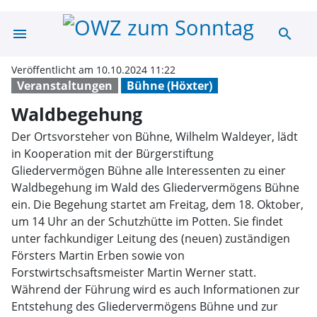
menu
search
Waldbegehung 
Veröffentlicht am 10.10.2024 11:22
Veranstaltungen
Bühne (Höxter)
Waldbegehung
Der Ortsvorsteher von Bühne, Wilhelm Waldeyer, lädt
in Kooperation mit der Bürgerstiftung
Gliedervermögen Bühne alle Interessenten zu einer
Waldbegehung im Wald des Gliedervermögens Bühne
ein. Die Begehung startet am Freitag, dem 18. Oktober,
um 14 Uhr an der Schutzhütte im Potten. Sie findet
unter fachkundiger Leitung des (neuen) zuständigen
Försters Martin Erben sowie von
Forstwirtschsaftsmeister Martin Werner statt.
Während der Führung wird es auch Informationen zur
Entstehung des Gliedervermögens Bühne und zur