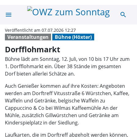
menu
search
Dorfflohmarkt 
Veröffentlicht am 07.07.2026 12:27
Veranstaltungen
Bühne (Höxter)
Dorfflohmarkt
Bühne lädt am Sonntag, 12. Juli, von 10 bis 17 Uhr zum
1. Dorfflohmarkt ein. Über 38 Stände im gesamten
Dorf bieten allerlei Schätze an.
Auch Genießer kommen auf ihre Kosten: Angeboten
werden am Dorftreff Vitusstraße 6 Würstchen, Kaffee,
Waffeln und Getränke, belgische Waffeln zu
Cappuccino & Co bei Wilmas Kaffeemühle An der
Mühle, zusätzlich Gillwürstchen und Getränke am
Kinderspielplatz in der Siedlung.
Laufkarten, die im Dorftreff abgeholt werden können,