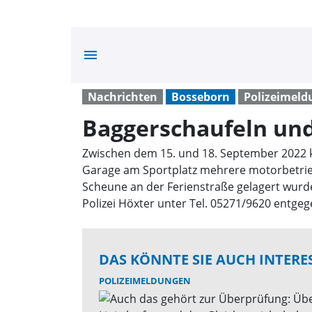
menu
Nachrichten
Bosseborn
Polizeimel
Baggerschaufeln und
Zwischen dem 15. und 18. September 2022 k
Garage am Sportplatz mehrere motorbetrie
Scheune an der Ferienstraße gelagert wurd
Polizei Höxter unter Tel. 05271/9620 entgeg
DAS KÖNNTE SIE AUCH INTERE
POLIZEIMELDUNGEN