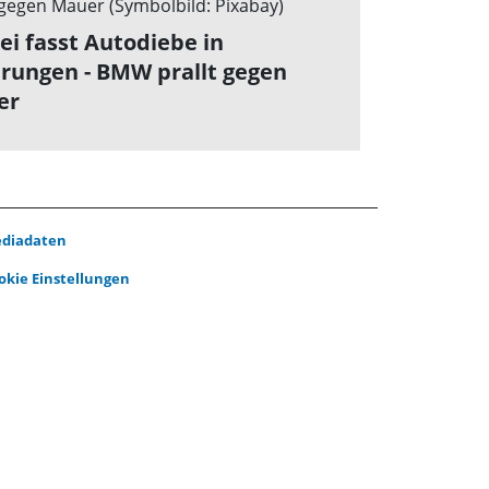
zei fasst Autodiebe in
rungen - BMW prallt gegen
er
diadaten
okie Einstellungen