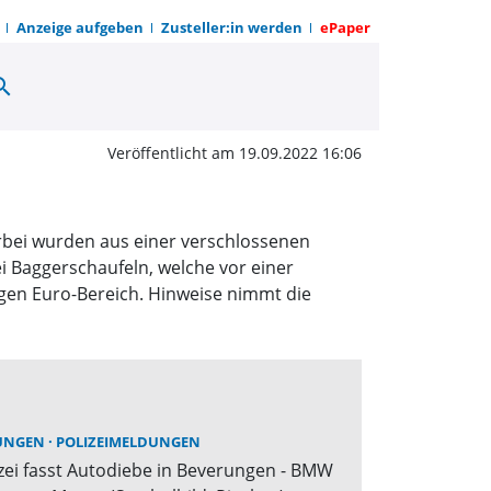
Anzeige aufgeben
Zusteller:in werden
ePaper
arch
ufeln und Gartengeräte
Veröffentlicht am 19.09.2022 16:06
rbei wurden aus einer verschlossenen
 Baggerschaufeln, welche vor einer
igen Euro-Bereich. Hinweise nimmt die
UNGEN
POLIZEIMELDUNGEN