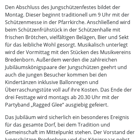
Den Abschluss des Jungschützenfestes bildet der
Montag. Dieser beginnt traditionell um 9 Uhr mit der
Schützenmesse in der Pfarrkirche. Anschließend wird
beim Schützenfrühstück in der Schützenhalle mit
frischen Brötchen, vielfältigen Belägen, Bier und Sekt
für das leibliche Wohl gesorgt. Musikalisch unterlegt
wird der Vormittag mit den Stücken des Musikvereins
Bredenborn. Außerdem werden die zahlreichen
Jubiläumskönigspaare der Jungschützen geehrt und
auch die jungen Besucher kommen bei den
Kindertänzen inklusive Ballonregen und
Überraschungstüte voll auf ihre Kosten. Das Ende der
drei Festtage wird montags ab 20.30 Uhr mit der
Partyband „Ragged Glee“ ausgiebig gefeiert.
Das Jubiläum wird sicherlich ein besonderes Ereignis
für das gesamte Dorf, bei dem Tradition und
Gemeinschaft im Mittelpunkt stehen. Der Vorstand der
Jungschützen Bredenborn und das Königspaar nebst