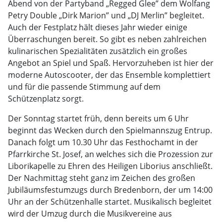
Abend von der Partyband „Regged Glee” dem Wolfang
Petry Double „Dirk Marion” und „DJ Merlin” begleitet.
Auch der Festplatz hält dieses Jahr wieder einige
Überraschungen bereit. So gibt es neben zahlreichen
kulinarischen Spezialitäten zusätzlich ein großes
Angebot an Spiel und Spaß. Hervorzuheben ist hier der
moderne Autoscooter, der das Ensemble komplettiert
und für die passende Stimmung auf dem
Schützenplatz sorgt.
Der Sonntag startet früh, denn bereits um 6 Uhr
beginnt das Wecken durch den Spielmannszug Entrup.
Danach folgt um 10.30 Uhr das Festhochamt in der
Pfarrkirche St. Josef, an welches sich die Prozession zur
Liborikapelle zu Ehren des Heiligen Liborius anschließt.
Der Nachmittag steht ganz im Zeichen des großen
Jubiläumsfestumzugs durch Bredenborn, der um 14:00
Uhr an der Schützenhalle startet. Musikalisch begleitet
wird der Umzug durch die Musikvereine aus