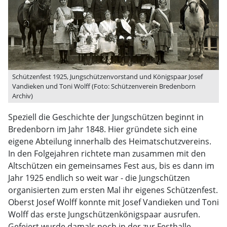
Schützenfest 1925, Jungschützenvorstand und Königspaar Josef
Vandieken und Toni Wolff (Foto: Schützenverein Bredenborn
Archiv)
Speziell die Geschichte der Jungschützen beginnt in
Bredenborn im Jahr 1848. Hier gründete sich eine
eigene Abteilung innerhalb des Heimatschutzvereins.
In den Folgejahren richtete man zusammen mit den
Altschützen ein gemeinsames Fest aus, bis es dann im
Jahr 1925 endlich so weit war - die Jungschützen
organisierten zum ersten Mal ihr eigenes Schützenfest.
Oberst Josef Wolff konnte mit Josef Vandieken und Toni
Wolff das erste Jungschützenkönigspaar ausrufen.
Gefeiert wurde damals noch in der zur Festhalle