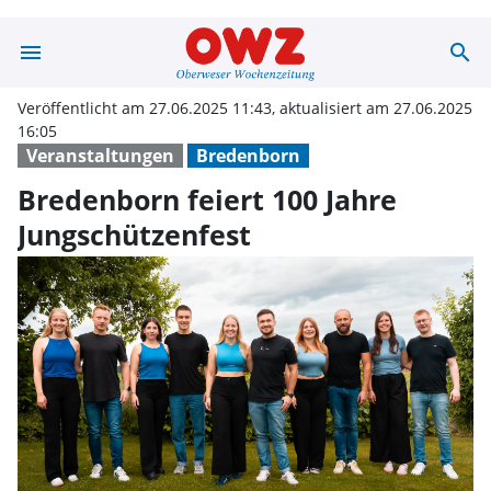
menu
search
Bredenborn feie
Veröffentlicht am 27.06.2025 11:43, aktualisiert am 27.06.2025
16:05
Veranstaltungen
Bredenborn
Bredenborn feiert 100 Jahre
Jungschützenfest