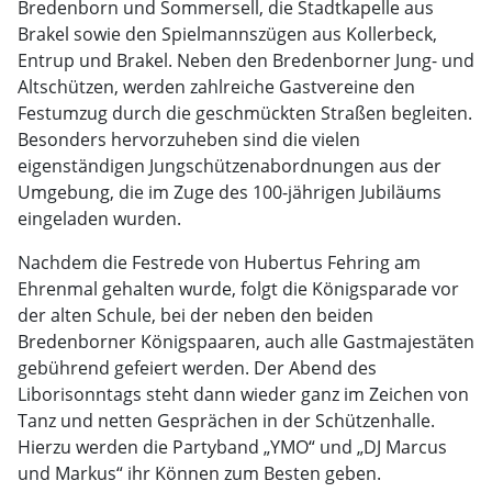
Bredenborn und Sommersell, die Stadtkapelle aus
Brakel sowie den Spielmannszügen aus Kollerbeck,
Entrup und Brakel. Neben den Bredenborner Jung- und
Altschützen, werden zahlreiche Gastvereine den
Festumzug durch die geschmückten Straßen begleiten.
Besonders hervorzuheben sind die vielen
eigenständigen Jungschützenabordnungen aus der
Umgebung, die im Zuge des 100-jährigen Jubiläums
eingeladen wurden.
Nachdem die Festrede von Hubertus Fehring am
Ehrenmal gehalten wurde, folgt die Königsparade vor
der alten Schule, bei der neben den beiden
Bredenborner Königspaaren, auch alle Gastmajestäten
gebührend gefeiert werden. Der Abend des
Liborisonntags steht dann wieder ganz im Zeichen von
Tanz und netten Gesprächen in der Schützenhalle.
Hierzu werden die Partyband „YMO“ und „DJ Marcus
und Markus“ ihr Können zum Besten geben.