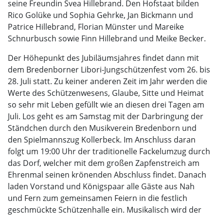
seine Freundin Svea Hillebrand. Den Hofstaat bilden
Rico Golüke und Sophia Gehrke, Jan Bickmann und
Patrice Hillebrand, Florian Münster und Mareike
Schnurbusch sowie Finn Hillebrand und Meike Becker.
Der Höhepunkt des Jubiläumsjahres findet dann mit
dem Bredenborner Libori-Jungschützenfest vom 26. bis
28. Juli statt. Zu keiner anderen Zeit im Jahr werden die
Werte des Schützenwesens, Glaube, Sitte und Heimat
so sehr mit Leben gefüllt wie an diesen drei Tagen am
Juli. Los geht es am Samstag mit der Darbringung der
Ständchen durch den Musikverein Bredenborn und
den Spielmannszug Kollerbeck. Im Anschluss daran
folgt um 19:00 Uhr der traditionelle Fackelumzug durch
das Dorf, welcher mit dem großen Zapfenstreich am
Ehrenmal seinen krönenden Abschluss findet. Danach
laden Vorstand und Königspaar alle Gäste aus Nah
und Fern zum gemeinsamen Feiern in die festlich
geschmückte Schützenhalle ein. Musikalisch wird der