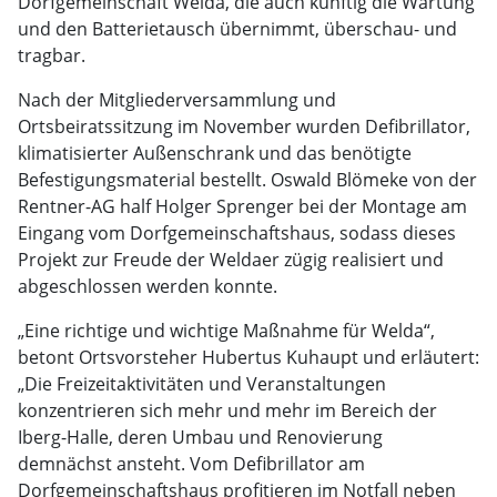
Dorfgemeinschaft Welda, die auch künftig die Wartung
und den Batterietausch übernimmt, überschau- und
tragbar.
Nach der Mitgliederversammlung und
Ortsbeiratssitzung im November wurden Defibrillator,
klimatisierter Außenschrank und das benötigte
Befestigungsmaterial bestellt. Oswald Blömeke von der
Rentner-AG half Holger Sprenger bei der Montage am
Eingang vom Dorfgemeinschaftshaus, sodass dieses
Projekt zur Freude der Weldaer zügig realisiert und
abgeschlossen werden konnte.
„Eine richtige und wichtige Maßnahme für Welda“,
betont Ortsvorsteher Hubertus Kuhaupt und erläutert:
„Die Freizeitaktivitäten und Veranstaltungen
konzentrieren sich mehr und mehr im Bereich der
Iberg-Halle, deren Umbau und Renovierung
demnächst ansteht. Vom Defibrillator am
Dorfgemeinschaftshaus profitieren im Notfall neben