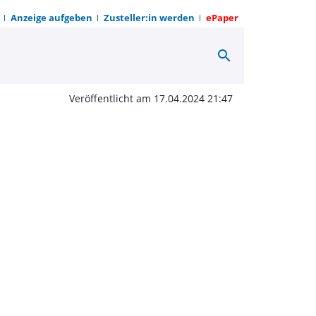
Anzeige aufgeben
Zusteller:in werden
ePaper
search
Nehte-Gemeinde | OWZ 
Veröffentlicht am 17.04.2024 21:47