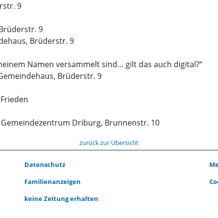
str. 9
Brüderstr. 9
ehaus, Brüderstr. 9
meinem Namen versammelt sind… gilt das auch digital?“
v. Gemeindehaus, Brüderstr. 9
 Frieden
. Gemeindezentrum Driburg, Brunnenstr. 10
zurück zur Übersicht
Datenschutz
Me
Familienanzeigen
Co
keine Zeitung erhalten