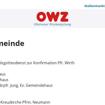
Stellenmarkt
Ev. Weser-
meinde
sgottesdienst zur Konfirmation Pfr. Wirth
aus
ehaus
ärpfr. Jung, Ev. Gemeindehaus
r Kreuzkirche Pfrin. Neumann