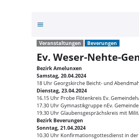
menu
Veranstaltungen
Beverungen
Ev. Weser-Nehte-Ge
Bezirk Amelunxen
Samstag, 20.04.2024
18 Uhr Georgskirche Beicht- und Abendmahl
Dienstag, 23.04.2024
16.15 Uhr Probe Flötenkreis Ev. Gemeindeh
17.30 Uhr Gymnastikgruppe nEv. Gemeind
19.30 Uhr Glaubensgesprächskreis mit Milit
Bezirk Beverungen
Sonntag, 21.04.2024
10.30 Uhr Konfirmationsgottesdienst in de