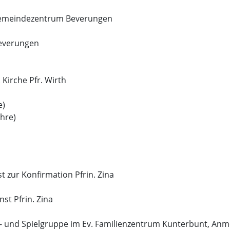
 Gemeindezentrum Beverungen
Beverungen
 Kirche Pfr. Wirth
e)
hre)
 zur Konfirmation Pfrin. Zina
st Pfrin. Zina
h- und Spielgruppe im Ev. Familienzentrum Kunterbunt, Anme