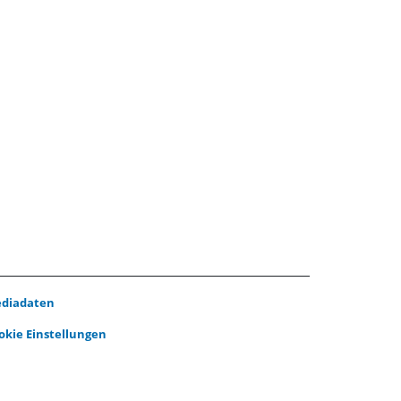
diadaten
okie Einstellungen