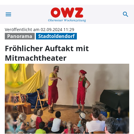
menu
search
Fröhlicher Auft
Veröffentlicht am 02.09.2024 11:29
Panorama
Stadtoldendorf
Fröhlicher Auftakt mit
Mitmachtheater