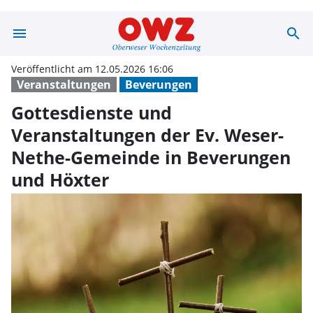
menu
search
Gottesdienste u
Veröffentlicht am 12.05.2026 16:06
Veranstaltungen
Beverungen
Gottesdienste und
Veranstaltungen der Ev. Weser-
Nethe-Gemeinde in Beverungen
und Höxter