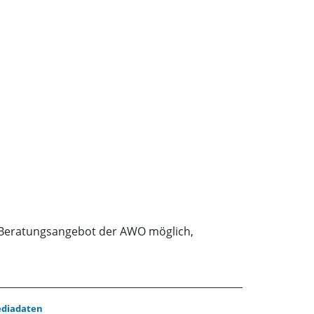
n Beratungsangebot der AWO möglich,
diadaten