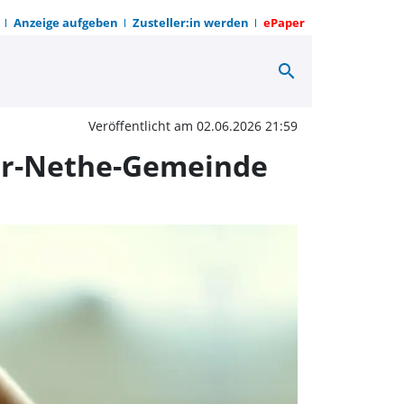
Anzeige aufgeben
Zusteller:in werden
ePaper
search
te und Veranstaltunge
Veröffentlicht am 02.06.2026 21:59
ser-Nethe-Gemeinde