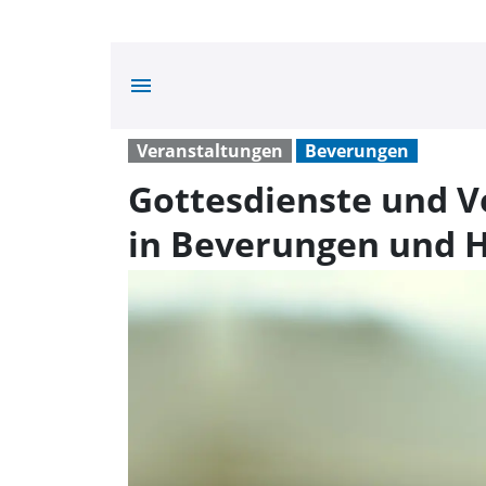
menu
Veranstaltungen
Beverungen
Gottesdienste und V
in Beverungen und 