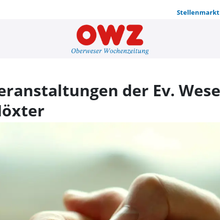
Stellenmarkt
Gottesdiens
eranstaltungen der Ev. We
Höxter