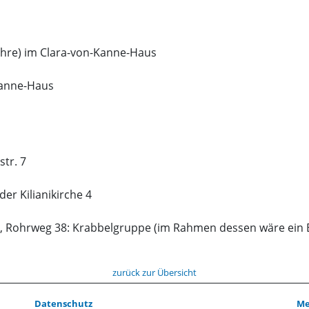
ahre) im Clara-von-Kanne-Haus
Kanne-Haus
str. 7
der Kilianikirche 4
n“, Rohrweg 38: Krabbelgruppe (im Rahmen dessen wäre ei
zurück zur Übersicht
Datenschutz
Me