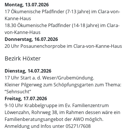
Montag, 13.07.2026
17 Ökumenische Pfadfinder (7-13 Jahre) im Clara-von-
Kanne-Haus
18.30 Ökumenische Pfadfinder (14-18 Jahre) im Clara-
von-Kanne-Haus
Donnerstag, 16.07.2026
20 Uhr Posaunenchorprobe im Clara-von-Kanne-Haus
Bezirk Höxter
Dienstag, 14.07.2026
17 Uhr Start a. d. Weser/Grubemündung.
Kleiner Pilgerweg zum Schöpfungsgarten zum Thema:
“Sehnsucht“
Freitag, 17.07.2026
9-10 Uhr Krabbelgruppe im Ev. Familienzentrum
Löwenzahn, Rohrweg 38, im Rahmen dessen wäre ein
Familienberatungsangebot der AWO möglich.
Anmeldung und Infos unter 05271/7608