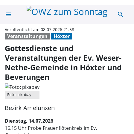
menu
search
Gottesdienste u
Veröffentlicht am 08.07.2026 21:58
Veranstaltungen
Höxter
Gottesdienste und
Veranstaltungen der Ev. Weser-
Nethe-Gemeinde in Höxter und
Beverungen
Foto: pixabay
Bezirk Amelunxen
Dienstag, 14.07.2026
16.15 Uhr Probe Frauenflötenkreis im Ev.