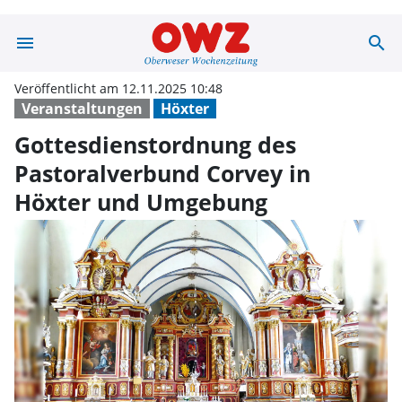
menu
search
Gottesdienstor
Veröffentlicht am 12.11.2025 10:48
Veranstaltungen
Höxter
Gottesdienstordnung des
Pastoralverbund Corvey in
Höxter und Umgebung