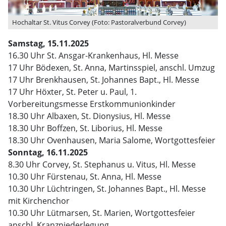
Hochaltar St. Vitus Corvey (Foto: Pastoralverbund Corvey)
Samstag, 15.11.2025
16.30 Uhr St. Ansgar-Krankenhaus, Hl. Messe
17 Uhr Bödexen, St. Anna, Martinsspiel, anschl. Umzug
17 Uhr Brenkhausen, St. Johannes Bapt., Hl. Messe
17 Uhr Höxter, St. Peter u. Paul, 1.
Vorbereitungsmesse Erstkommunionkinder
18.30 Uhr Albaxen, St. Dionysius, Hl. Messe
18.30 Uhr Boffzen, St. Liborius, Hl. Messe
18.30 Uhr Ovenhausen, Maria Salome, Wortgottesfeier
Sonntag, 16.11.2025
8.30 Uhr Corvey, St. Stephanus u. Vitus, Hl. Messe
10.30 Uhr Fürstenau, St. Anna, Hl. Messe
10.30 Uhr Lüchtringen, St. Johannes Bapt., Hl. Messe
mit Kirchenchor
10.30 Uhr Lütmarsen, St. Marien, Wortgottesfeier
anschl. Kranzniederlegung