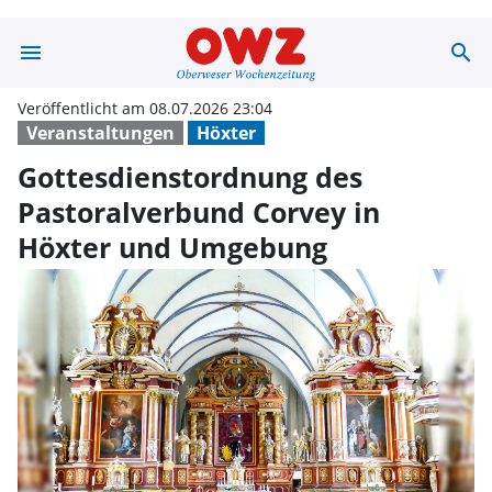
menu
search
Gottesdienstor
Veröffentlicht am 08.07.2026 23:04
Veranstaltungen
Höxter
Gottesdienstordnung des
Pastoralverbund Corvey in
Höxter und Umgebung