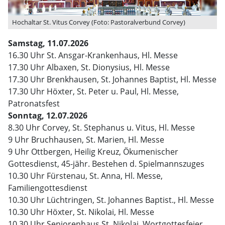
Hochaltar St. Vitus Corvey (Foto: Pastoralverbund Corvey)
Samstag, 11.07.2026
16.30 Uhr St. Ansgar-Krankenhaus, Hl. Messe
17.30 Uhr Albaxen, St. Dionysius, Hl. Messe
17.30 Uhr Brenkhausen, St. Johannes Baptist, Hl. Messe
17.30 Uhr Höxter, St. Peter u. Paul, Hl. Messe,
Patronatsfest
Sonntag, 12.07.2026
8.30 Uhr Corvey, St. Stephanus u. Vitus, Hl. Messe
9 Uhr Bruchhausen, St. Marien, Hl. Messe
9 Uhr Ottbergen, Heilig Kreuz, Ökumenischer
Gottesdienst, 45-jähr. Bestehen d. Spielmannszuges
10.30 Uhr Fürstenau, St. Anna, Hl. Messe,
Familiengottesdienst
10.30 Uhr Lüchtringen, St. Johannes Baptist., Hl. Messe
10.30 Uhr Höxter, St. Nikolai, Hl. Messe
10.30 Uhr Seniorenhaus St. Nikolai, Wortgottesfeier