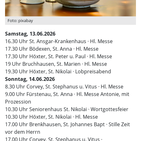
Foto: pixabay
Samstag, 13.06.2026
16.30 Uhr St. Ansgar-Krankenhaus · Hl. Messe
17.30 Uhr Bödexen, St. Anna · Hl. Messe
17.30 Uhr Höxter, St. Peter u. Paul · Hl. Messe
19 Uhr Bruchhausen, St. Marien · Hl. Messe
19.30 Uhr Höxter, St. Nikolai · Lobpreisabend
Sonntag, 14.06.2026
8.30 Uhr Corvey, St. Stephanus u. Vitus · Hl. Messe
9.00 Uhr Fürstenau, St. Anna · Hl. Messe Antonie, mit
Prozession
10.30 Uhr Seniorenhaus St. Nikolai · Wortgottesfeier
10.30 Uhr Höxter, St. Nikolai · Hl. Messe
17.00 Uhr Brenkhausen, St. Johannes Bapt · Stille Zeit
vor dem Herrn
17.00 Uhr Corvey, St. Stephanus u. Vitus ·