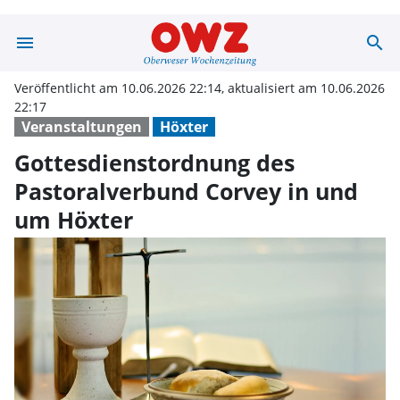
menu
search
Gottesdienstord
Veröffentlicht am 10.06.2026 22:14, aktualisiert am 10.06.2026
22:17
Veranstaltungen
Höxter
Gottesdienstordnung des
Pastoralverbund Corvey in und
um Höxter