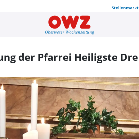
Stellenmarkt
Gottesdiens
g der Pfarrei Heiligste Drei