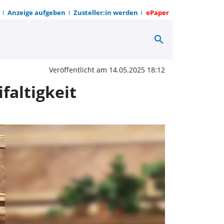
Anzeige aufgeben
Zusteller:in werden
ePaper
search
tordungung der Pfarrei 
Veröffentlicht am 14.05.2025 18:12
faltigkeit