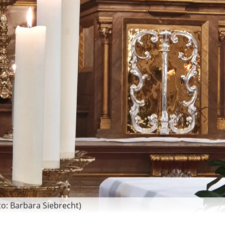
to: Barbara Siebrecht)