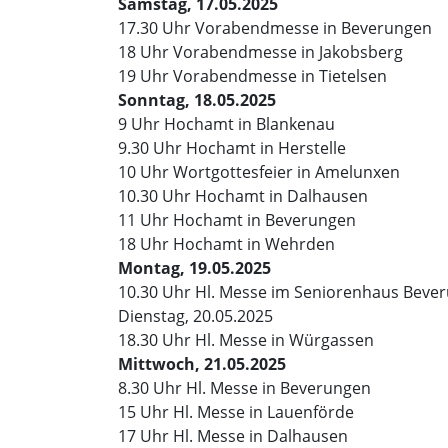
Samstag, 17.05.2025
17.30 Uhr Vorabendmesse in Beverungen
18 Uhr Vorabendmesse in Jakobsberg
19 Uhr Vorabendmesse in Tietelsen
Sonntag, 18.05.2025
9 Uhr Hochamt in Blankenau
9.30 Uhr Hochamt in Herstelle
10 Uhr Wortgottesfeier in Amelunxen
10.30 Uhr Hochamt in Dalhausen
11 Uhr Hochamt in Beverungen
18 Uhr Hochamt in Wehrden
Montag, 19.05.2025
10.30 Uhr Hl. Messe im Seniorenhaus Beve
Dienstag, 20.05.2025
18.30 Uhr Hl. Messe in Würgassen
Mittwoch, 21.05.2025
8.30 Uhr Hl. Messe in Beverungen
15 Uhr Hl. Messe in Lauenförde
17 Uhr Hl. Messe in Dalhausen